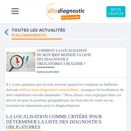
DEVIS
GRATUIT
TOUTES LES ACTUALITÉS
D'ALLODIAGNOSTIC
COMMENT LA LOCALISATION
DE MON BIEN MODIFIE LA LISTE
DES DIAGNOSTICS
OBLIGATOIRES A REALISER ?
Écrit le 21/07/2015
Il y a une question qui revient souvent quand les vendeurs ou bailleurs
doivent
réaliser leurs diagnostics immobiliers
: pourquoi la localisation du
bien immobilier est-elle demandée ? Nous allons vous expliquer dans cet
article en quoi la position géographique du bien mis en vente ou en
location est importante pour le diagnostiqueur.
LA LOCALISATION COMME CRITÈRE POUR
DÉTERMINER LA LISTE DES DIAGNOSTICS
OBLIGATOIRES