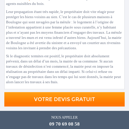
agents nuisibles du bois.
Leur propagation étant très rapide, le propriétaire doit vite réagir pour
protéger les biens voisins au sien. C’est le cas de plusieurs maisons à
Boulogne qui sont ravagées par la mérule : le logement à l’origine de
l’infestation appartient à une femme placée sous curatelle, n’y habitant
plus et n’ayant pas les moyens financiers d’engager des travaux. La mérule
a traversé les murs et est venu infesté d’autres biens. Aujourd’hui, la mairie
de Boulogne a été avertie du sinistre et a envoyé un courrier aux riverains
voisins les invitant à prendre des précautions.
Si le diagnostic termites est positif, le propriétaire doit absolument
prévenir, dans un délai d’un mois, la mairie de sa commune. Si aucun
travaux de désinfection n’est commencé, la mairie peut en imposer la
réalisation au propriétaire dans un délai imparti. Si celui-ci refuse ou
n’engage pas de travaux dans les temps qui lui sont donnés, la mairie peut
alors lancer les travaux à ses frais.
VOTRE DEVIS GRATUIT
NOUS APPELER
09 70 69 08 58