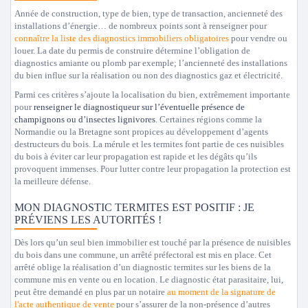
Année de construction, type de bien, type de transaction, ancienneté des
installations d’énergie… de nombreux points sont à renseigner pour
connaître la liste des diagnostics immobiliers obligatoires
pour vendre ou
louer. La date du permis de construire détermine l’obligation de
diagnostics amiante ou plomb par exemple; l’ancienneté des installations
du bien influe sur la réalisation ou non des diagnostics gaz et électricité.
Parmi ces critères s’ajoute la localisation du bien, extrêmement importante
pour
renseigner le diagnostiqueur sur l’éventuelle présence de
champignons ou d’insectes lignivores
. Certaines régions comme la
Normandie ou la Bretagne sont propices au développement d’agents
destructeurs du bois. La mérule et les termites font partie de ces nuisibles
du bois à éviter car leur propagation est rapide et les dégâts qu’ils
provoquent immenses. Pour lutter contre leur propagation la protection est
la meilleure défense.
MON DIAGNOSTIC TERMITES EST POSITIF : JE
PRÉVIENS LES AUTORITÉS !
Dès lors qu’un seul bien immobilier est touché par la présence de nuisibles
du bois dans une commune, un arrêté préfectoral est mis en place. Cet
arrêté oblige la réalisation d’un diagnostic termites sur les biens de la
commune mis en vente ou en location. Le diagnostic état parasitaire, lui,
peut être demandé en plus par un notaire
au moment de la signature de
l'acte authentique de vente
pour s’assurer de la non-présence d’autres