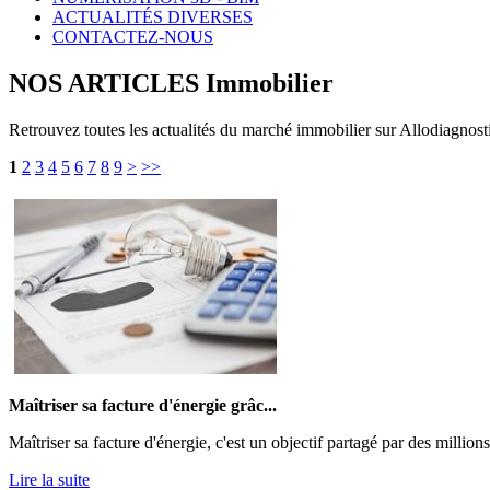
ACTUALITÉS DIVERSES
CONTACTEZ-NOUS
NOS ARTICLES Immobilier
Retrouvez toutes les actualités du marché immobilier sur Allodiagnost
1
2
3
4
5
6
7
8
9
>
>>
Maîtriser sa facture d'énergie grâc...
Maîtriser sa facture d'énergie, c'est un objectif partagé par des millions
Lire la suite