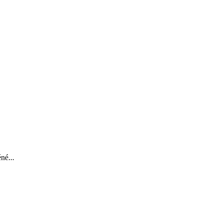
né...