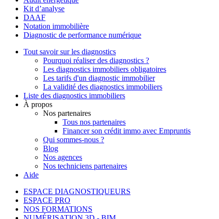
Kit d’analyse
DAAF
Notation immobilière
Diagnostic de performance numérique
Tout savoir sur les diagnostics
Pourquoi réaliser des diagnostics ?
Les diagnostics immobiliers obligatoires
Les tarifs d'un diagnostic immobilier
La validité des diagnostics immobiliers
Liste des diagnostics immobiliers
À propos
Nos partenaires
Tous nos partenaires
Financer son crédit immo avec Empruntis
Qui sommes-nous ?
Blog
Nos agences
Nos techniciens partenaires
Aide
ESPACE DIAGNOSTIQUEURS
ESPACE PRO
NOS FORMATIONS
NUMÉRISATION 3D - BIM