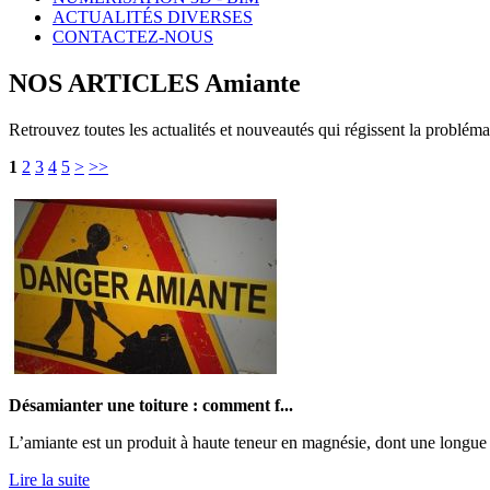
ACTUALITÉS DIVERSES
CONTACTEZ-NOUS
NOS ARTICLES Amiante
Retrouvez toutes les actualités et nouveautés qui régissent la problém
1
2
3
4
5
>
>>
Désamianter une toiture : comment f...
L’amiante est un produit à haute teneur en magnésie, dont une longue 
Lire la suite