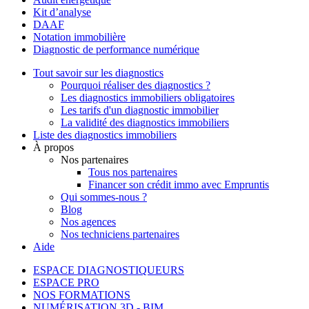
Kit d’analyse
DAAF
Notation immobilière
Diagnostic de performance numérique
Tout savoir sur les diagnostics
Pourquoi réaliser des diagnostics ?
Les diagnostics immobiliers obligatoires
Les tarifs d'un diagnostic immobilier
La validité des diagnostics immobiliers
Liste des diagnostics immobiliers
À propos
Nos partenaires
Tous nos partenaires
Financer son crédit immo avec Empruntis
Qui sommes-nous ?
Blog
Nos agences
Nos techniciens partenaires
Aide
ESPACE DIAGNOSTIQUEURS
ESPACE PRO
NOS FORMATIONS
NUMÉRISATION 3D - BIM