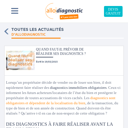
DEVIS
GRATUIT
TOUTES LES ACTUALITÉS
D'ALLODIAGNOSTIC
QUAND FAUT-IL PRÉVOIR DE
RÉALISER SES DIAGNOSTICS ?
Écrit le 19/03/2015
Lorsqu’un propriétaire décide de vendre ou de louer son bien, il doit
rapidement faire réaliser des
diagnostics immobiliers obligatoires
. Ceux-ci
informent les futurs acheteurs/locataires de l’état du bien et protègent le
propriétaire de toutes accusations de vices cachés. Les
diagnostics sont
obligatoires et dépendent de la localisation du bien
, de la transaction, du
type de bien et de son année de construction. Quand doivent-ils être
réalisés ? Qu’arrive t-il en cas de non-respect de cette obligation ?
DES DIAGNOSTICS À FAIRE RÉALISER AVANT LA