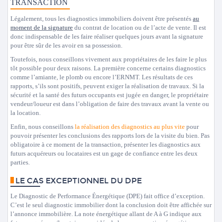
TRANSACTION
Légalement, tous les diagnostics immobiliers doivent être présentés
au
moment de la signature
du contrat de location ou de l’acte de vente. Il est
donc indispensable de les faire réaliser quelques jours avant la signature
pour être sûr de les avoir en sa possession.
Toutefois, nous conseillons vivement aux propriétaires de les faire le plus
tôt possible pour deux raisons. La première concerne certains diagnostics
comme l’amiante, le plomb ou encore l’ERNMT. Les résultats de ces
rapports, s’ils sont positifs, peuvent exiger la réalisation de travaux. Si la
sécurité et la santé des futurs occupants est jugée en danger, le propriétaire
vendeur/loueur est dans l’obligation de faire des travaux avant la vente ou
la location.
Enfin, nous conseillons
la réalisation des diagnostics au plus vite
pour
pouvoir présenter les conclusions des rapports lors de la visite du bien. Pas
obligatoire à ce moment de la transaction, présenter les diagnostics aux
futurs acquéreurs ou locataires est un gage de confiance entre les deux
parties.
LE CAS EXCEPTIONNEL DU DPE
Le Diagnostic de Performance Énergétique (DPE) fait office d’exception.
C’est le seul diagnostic immobilier dont la conclusion doit être affichée sur
l’annonce immobilière. La note énergétique allant de A à G indique aux