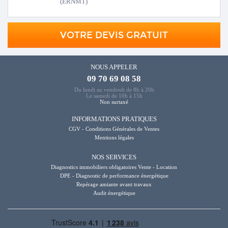
(ERNMT)
VOTRE DEVIS GRATUIT
NOUS APPELER
09 70 69 08 58
Du lundi au vendredi de 8h à 20h
Le samedi de 10h à 15h
Non surtaxé
INFORMATIONS PRATIQUES
CGV - Conditions Générales de Ventes
Mentions légales
NOS SERVICES
Diagnostics immobiliers obligatoires Vente - Location
DPE - Diagnostic de performance énergétique
Repérage amiante avant travaux
Audit énergétique