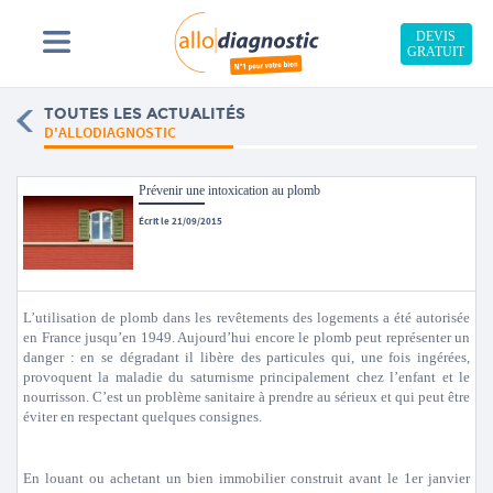
DEVIS
GRATUIT
TOUTES LES ACTUALITÉS
D'ALLODIAGNOSTIC
Prévenir une intoxication au plomb
Écrit le 21/09/2015
L’utilisation de plomb dans les revêtements des logements a été autorisée
en France jusqu’en 1949. Aujourd’hui encore le plomb peut représenter un
danger : en se dégradant il libère des particules qui, une fois ingérées,
provoquent la maladie du saturnisme principalement chez l’enfant et le
nourrisson. C’est un problème sanitaire à prendre au sérieux et qui peut être
éviter en respectant quelques consignes.
En louant ou achetant un bien immobilier construit avant le 1er janvier