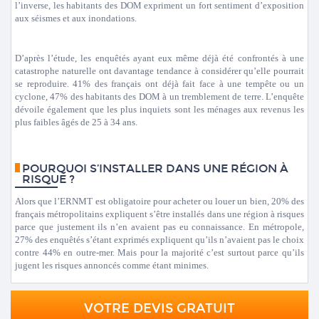
l’inverse, les habitants des DOM expriment un fort sentiment d’exposition
aux séismes et aux inondations.
D’après l’étude, les enquêtés ayant eux même déjà été confrontés à une
catastrophe naturelle ont davantage tendance à considérer qu’elle pourrait
se reproduire. 41% des français ont déjà fait face à une tempête ou un
cyclone, 47% des habitants des DOM à un tremblement de terre. L’enquête
dévoile également que les plus inquiets sont les ménages aux revenus les
plus faibles âgés de 25 à 34 ans.
POURQUOI S’INSTALLER DANS UNE RÉGION À
RISQUE ?
Alors que l’ERNMT est obligatoire pour acheter ou louer un bien, 20% des
français métropolitains expliquent s’être installés dans une région à risques
parce que justement ils n’en avaient pas eu connaissance. En métropole,
27% des enquêtés s’étant exprimés expliquent qu’ils n’avaient pas le choix
contre 44% en outre-mer. Mais pour la majorité c’est surtout parce qu’ils
jugent les risques annoncés comme étant minimes.
VOTRE DEVIS GRATUIT