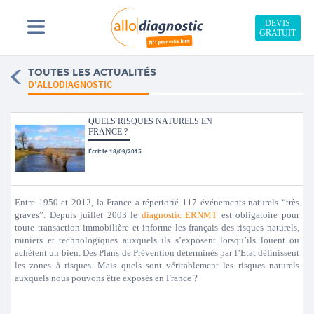
DEVIS
GRATUIT
TOUTES LES ACTUALITÉS
D'ALLODIAGNOSTIC
QUELS RISQUES NATURELS EN
FRANCE ?
Écrit le 18/09/2015
Entre 1950 et 2012, la France a répertorié 117 événements naturels “très
graves”. Depuis juillet 2003 le
diagnostic ERNMT
est obligatoire pour
toute transaction immobilière et informe les français des risques naturels,
miniers et technologiques auxquels ils s’exposent lorsqu’ils louent ou
achètent un bien. Des Plans de Prévention déterminés par l’Etat définissent
les zones à risques. Mais quels sont véritablement les risques naturels
auxquels nous pouvons être exposés en France ?