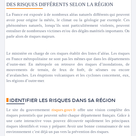
DES RISQUES DIFFÉRENTS SELON LA RÉGION
La France est exposée à de nombreux aléas naturels différents qui peuvent
avoir pour origine la météo, le climat ou la géologie par exemple. Ces
phénomènes naturels, lorsqu’ils sont particulièrement violents, peuvent
entraîner de nombreuses victimes et/ou des dégâts matériels importants. On
parle alors de risques majeurs.
Le ministère en charge de ces risques établit des listes d’aléas. Les risques
en France métropolitaine ne sont pas les mêmes que dans les départements
d’outre-mer. En métropole on retrouve des risques d’inondations, de
mouvements de terrain, de feux de forêt, de séismes ou encore
d’avalanches. Les éruptions volcaniques et les cyclones concernent, eux,
les régions d’outre-mer.
IDENTIFIER LES RISQUES DANS SA RÉGION
Le site du gouvernement
risques.gouv.fr
offre une vision complète des
risques potentiels que peuvent subir chaque département français. Grâce à
une carte interactive vous pouvez découvrir rapidement les principaux
risques identifiés et vous y préparer. Avoir une bonne connaissance de son
environnement c’est déjà un pas vers la prévention des risques.