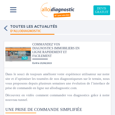
DEVIS
GRATUIT
TOUTES LES ACTUALITÉS
D'ALLODIAGNOSTIC
COMMANDEZ VOS
DIAGNOSTICS IMMOBILIERS EN
LIGNE RAPIDEMENT ET
FACILEMENT
Écrit le 25/06/2015
Dans le souci de toujours améliorer votre expérience utilisateur sur notre
site et d’optimiser les tournées de nos diagnostiqueurs sur le terrain, nous
vous proposons depuis plusieurs semaines une évolution de l’interface de
prise de commande en ligne sur allodiagnostic.com.
Découvrez en vidéo comment commander vos diagnostics grâce à notre
nouveau tunnel.
UNE PRISE DE COMMANDE SIMPLIFIÉE