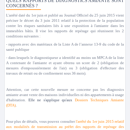
QUELS RAPPORTS DE DIAGNOSTICS AMIANTE SONT
CONCERNÉS ?
L'arrêté daté du 1er juin et publié au Journal Officiel du 25 juin 2015 vient
préciser le décret du 3 juin 2011 relatif à la protection de la population
contre les risques sanitaires liés à une exposition à l'amiante dans les
immeubles bâtis. Il vise les rapports de repérage qui réunissent les 2
conditions suivantes :
- rapports avec des matériaux de la Liste A de l’annexe 13-9 du code de la
santé publique
- dans lesquels le diagnostiqueur a identifié au moins un MPCA de la liste
A contenant de l'amiante et ayant obtenu un score de 2 (obligation de
mesures d'empoussièrement de l'air) ou 3 (obligation d'effectuer des
travaux de retrait ou de confinement sous 36 mois).
Attention, car cette nouvelle mesure ne concerne pas les diagnosics
amiante avant vente des maisons individuelles ni des appartements à usage
d'habitation.
Elle ne s'applique qu'aux
Dossiers Techniques Amiante
(DTA)
.
Pour plus de détails, vous pouvez consulter
l'arrêté du 1er juin 2015 relatif
aux modalités de transmission au préfet des rapports de repérage des