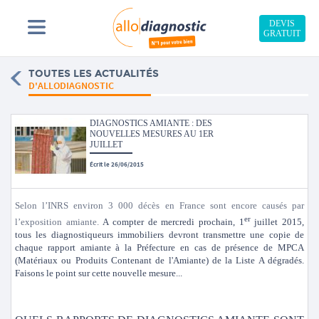
DEVIS
GRATUIT
TOUTES LES ACTUALITÉS
D'ALLODIAGNOSTIC
DIAGNOSTICS AMIANTE : DES
NOUVELLES MESURES AU 1ER
JUILLET
Écrit le 26/06/2015
Selon l’INRS environ 3 000 décès en France sont encore causés par
er
l’exposition amiante.
A compter de mercredi prochain, 1
juillet 2015,
to
us les diagnostiqueurs immobiliers devront transmettre une copie de
chaque rapport amiante à la Préfecture en cas de présence de MPCA
(Matériaux ou Produits Contenant de l'Amiante) de la Liste A dégradés.
Faisons le point sur cette nouvelle mesure...