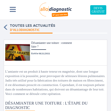
DEVIS
GRATUIT
TOUTES LES ACTUALITÉS
D'ALLODIAGNOSTIC
Désamianter une toiture : comment
faire ?
Écrit le 08/11/2021
L’amiante est un produit à haute teneur en magnésie, dont une longue
exposition à la poussière, peut provoquer de sérieuses lésions pulmonaires.
Jadis très utilisé pour la fabrication des toitures de maison en fibrociment,
il est désormais proscrit en construction. Cependant, il est toujours présent
dans de nombreuses habitations, qui doivent un désamiantage de leur toit.
Voici comment se déroule cette opération.
DÉSAMIANTER UNE TOITURE : L’ÉTAPE DU
DIAGNOSTIC