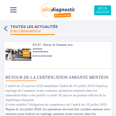
DEVIS
GRATUIT
TOUTES LES ACTUALITÉS
D'ALLODIAGNOSTIC
RAAT - Retour de l'amiante avec
mention
Écrit le 30/01/2020
RETOUR DE LA CERTIFICATION AMIANTE MENTION
L'arrêté du 23 janvier 2020 modifiant l’arrêté du 16 juillet 2019 relatif au
repérage de l’amiante avant certaines opérations réalisées dans les
immeubles bâtis a été publié ce jeudi 30 janvier au journal officiel de la
république française.
Il vient rétablir l’obligation de compétence de l’arrêté du 16 juillet 2019.
Depuis le 1er juillet 2020, les opérateurs devront être certifiés amiante avec
mention pour réaliser un repérage amiante avant travaux dans les