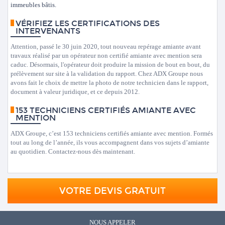
immeubles bâtis.
VÉRIFIEZ LES CERTIFICATIONS DES
INTERVENANTS
Attention, passé le 30 juin 2020, tout nouveau repérage amiante avant
travaux réalisé par un opérateur non certifié amiante avec mention sera
caduc. Désormais, l'opérateur doit produire la mission de bout en bout, du
prélèvement sur site à la validation du rapport. Chez ADX Groupe nous
avons fait le choix de mettre la photo de notre technicien dans le rapport,
document à valeur juridique, et ce depuis 2012.
153 TECHNICIENS CERTIFIÉS AMIANTE AVEC
MENTION
ADX Groupe, c’est 153 techniciens certifiés amiante avec mention. Formés
tout au long de l’année, ils vous accompagnent dans vos sujets d’amiante
au quotidien. Contactez-nous dès maintenant.
VOTRE DEVIS GRATUIT
NOUS APPELER