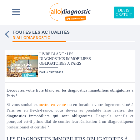
DEVIS
GRATUIT
TOUTES LES ACTUALITÉS
D'ALLODIAGNOSTIC
LIVRE BLANC : LES
DIAGNOSTICS IMMOBILIERS
OBLIGATOIRES A PARIS
Écrit le 05/02/2015
Découvrez votre livre blanc sur les diagnostics immobiliers obligatoires à
Paris !
Si vous souhaitez
mettre en vente
ou en location votre logement situé à
Paris ou en Ile-de-France, vous devrez au préalable faire réaliser des
diagnostics immobiliers qui sont obligatoires
. Lesquels sont-ils et
pourquoi est-il primordial de confier leur réalisation à un diagnostiqueur
professionnel et certifié ?
LES DIAGNOSTICS IMMOBILIERS OBLIGATOIRES À