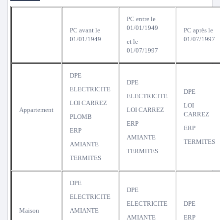
PC entre le
01/01/1949
PC avant le
PC après le
01/01/1949
01/07/1997
et le
01/07/1997
DPE
DPE
ELECTRICITE
DPE
ELECTRICITE
LOI CARREZ
LOI
Appartement
LOI CARREZ
CARREZ
PLOMB
ERP
ERP
ERP
AMIANTE
TERMITES
AMIANTE
TERMITES
TERMITES
DPE
DPE
ELECTRICITE
ELECTRICITE
DPE
Maison
AMIANTE
AMIANTE
ERP