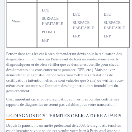
DPE
DPE
DPE
SURFACE
Maison
SURFACE
SURFACE
HABITABLE
HABITABLE
HABITABLE
PLOMB
ERP
ERP
ERP
Pensez dans tous les cas à bien demander un devis pour la réalisation des
diagnostics immobiliers sur Paris avant de fixer un rendez-vous avec le
diagnostiqueur et de bien vérifier que ce dernier est certifié pour chacun
des domaines qui vous concernent (amiante, DPE, etc.). Vous pouvez
demander au diagnostiqueur de vous transmettre ses attestations de
certifications (attention, elles ne sont valables que 5 ans) ou vérifier vous-
même avec son nom sur l'annuaire des diagnostiqueurs immobiliers du
gouvernement.
C'est important car si votre diagnostiqueur n'est pas ou plus certifié, ses
rapports de diagnostics ne seront pas valables pour votre transaction !
LE DIAGNOSTICS TERMITES OBLIGATOIRE A PARIS
Depuis la parution d'un arrêté préfectoral de 2003, le diagnostic termites
est obligatoire si vous souhaitez vendre votre bien à Paris, quel que soit