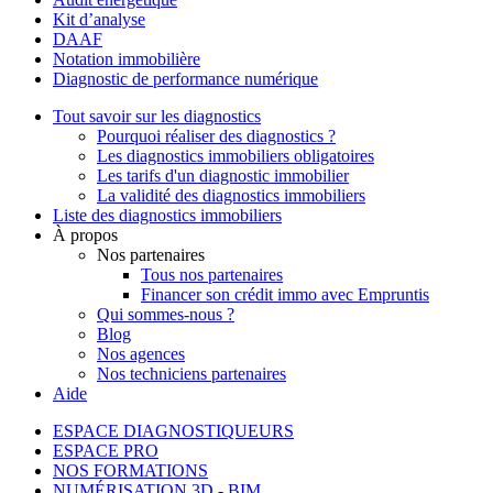
Kit d’analyse
DAAF
Notation immobilière
Diagnostic de performance numérique
Tout savoir sur les diagnostics
Pourquoi réaliser des diagnostics ?
Les diagnostics immobiliers obligatoires
Les tarifs d'un diagnostic immobilier
La validité des diagnostics immobiliers
Liste des diagnostics immobiliers
À propos
Nos partenaires
Tous nos partenaires
Financer son crédit immo avec Empruntis
Qui sommes-nous ?
Blog
Nos agences
Nos techniciens partenaires
Aide
ESPACE DIAGNOSTIQUEURS
ESPACE PRO
NOS FORMATIONS
NUMÉRISATION 3D - BIM