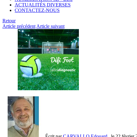
ACTUALITÉS DIVERSES
CONTACTEZ-NOUS
Retour
Article précédent
Article suivant
Écrit par
CARVALLO Edouard
, le
22 février