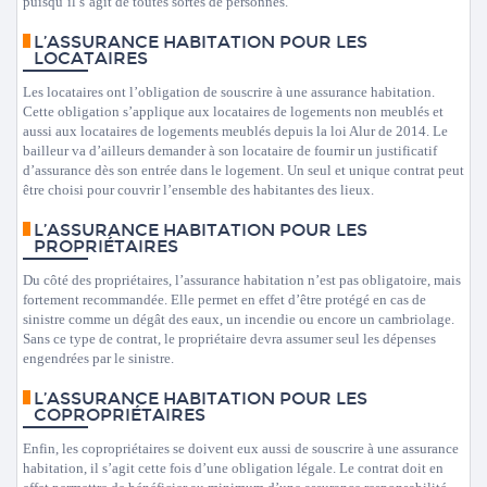
puisqu’il s’agit de toutes sortes de personnes.
L’ASSURANCE HABITATION POUR LES
LOCATAIRES
Les locataires ont l’obligation de souscrire à une assurance habitation.
Cette obligation s’applique aux locataires de logements non meublés et
aussi aux locataires de logements meublés depuis la loi Alur de 2014. Le
bailleur va d’ailleurs demander à son locataire de fournir un justificatif
d’assurance dès son entrée dans le logement. Un seul et unique contrat peut
être choisi pour couvrir l’ensemble des habitantes des lieux.
L’ASSURANCE HABITATION POUR LES
PROPRIÉTAIRES
Du côté des propriétaires, l’assurance habitation n’est pas obligatoire, mais
fortement recommandée. Elle permet en effet d’être protégé en cas de
sinistre comme un dégât des eaux, un incendie ou encore un cambriolage.
Sans ce type de contrat, le propriétaire devra assumer seul les dépenses
engendrées par le sinistre.
L’ASSURANCE HABITATION POUR LES
COPROPRIÉTAIRES
Enfin, les copropriétaires se doivent eux aussi de souscrire à une assurance
habitation, il s’agit cette fois d’une obligation légale. Le contrat doit en