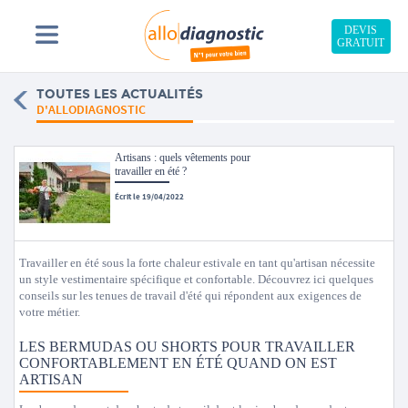
DEVIS
GRATUIT
TOUTES LES ACTUALITÉS
D'ALLODIAGNOSTIC
Artisans : quels vêtements pour
travailler en été ?
Écrit le 19/04/2022
Travailler en été sous la forte chaleur estivale en tant qu'artisan nécessite
un style vestimentaire spécifique et confortable. Découvrez ici quelques
conseils sur les tenues de travail d'été qui répondent aux exigences de
votre métier.
LES BERMUDAS OU SHORTS POUR TRAVAILLER
CONFORTABLEMENT EN ÉTÉ QUAND ON EST
ARTISAN