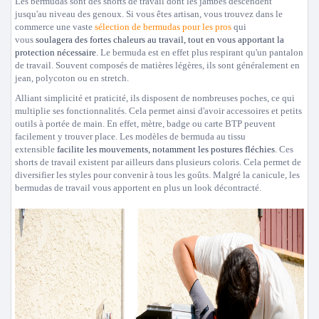
Les bermudas sont des shorts de travail dont les jambes descendent
jusqu'au niveau des genoux. Si vous êtes artisan, vous trouvez dans le
commerce une vaste
sélection de bermudas pour les pros
qui
vous
soulagera des fortes chaleurs au travail, tout en vous apportant la
protection nécessaire
. Le bermuda est en effet plus respirant qu'un pantalon
de travail. Souvent composés de matières légères, ils sont généralement en
jean, polycoton ou en stretch.
Alliant simplicité et praticité, ils disposent de nombreuses poches, ce qui
multiplie ses fonctionnalités. Cela permet ainsi d'avoir accessoires et petits
outils à portée de main. En effet, mètre, badge ou carte BTP peuvent
facilement y trouver place. Les modèles de bermuda au tissu
extensible
facilite les mouvements, notamment les postures fléchies
. Ces
shorts de travail existent par ailleurs dans plusieurs coloris. Cela permet de
diversifier les styles pour convenir à tous les goûts. Malgré la canicule, les
bermudas de travail vous apportent en plus un look décontracté.