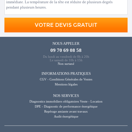
immédiate. La température de la tête est réduite de plusieurs degrés
pendant plusieurs heures.
VOTRE DEVIS GRATUIT
NOUS APPELER
09 70 69 08 58
Du lundi au vendredi de 8h à 20h
Le samedi de 10h à 15h
Non surtaxé
INFORMATIONS PRATIQUES
CGV - Conditions Générales de Ventes
Mentions légales
NOS SERVICES
Diagnostics immobiliers obligatoires Vente - Location
DPE - Diagnostic de performance énergétique
Repérage amiante avant travaux
Audit énergétique