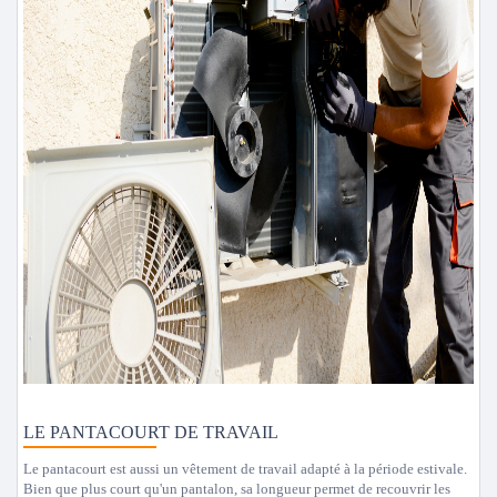
LE PANTACOURT DE TRAVAIL
Le pantacourt est aussi un vêtement de travail adapté à la période estivale.
Bien que plus court qu'un pantalon, sa longueur permet de recouvrir les