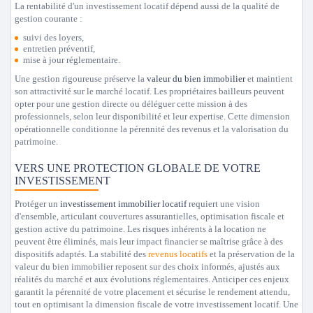
La rentabilité d'un investissement locatif dépend aussi de la qualité de
gestion courante :
suivi des loyers,
entretien préventif,
mise à jour réglementaire.
Une gestion rigoureuse préserve la
valeur du bien immobilier
et maintient
son attractivité sur le marché locatif. Les propriétaires bailleurs peuvent
opter pour une gestion directe ou déléguer cette mission à des
professionnels, selon leur disponibilité et leur expertise. Cette dimension
opérationnelle conditionne la pérennité des revenus et la valorisation du
patrimoine.
VERS UNE PROTECTION GLOBALE DE VOTRE
INVESTISSEMENT
Protéger un
investissement immobilier locatif
requiert une vision
d'ensemble, articulant couvertures assurantielles, optimisation fiscale et
gestion active du patrimoine. Les risques inhérents à la location ne
peuvent être éliminés, mais leur impact financier se maîtrise grâce à des
dispositifs adaptés. La stabilité des
revenus locatifs
et la préservation de la
valeur du bien immobilier reposent sur des choix informés, ajustés aux
réalités du marché et aux évolutions réglementaires. Anticiper ces enjeux
garantit la pérennité de votre placement et sécurise le rendement attendu,
tout en optimisant la dimension fiscale de votre investissement locatif. Une