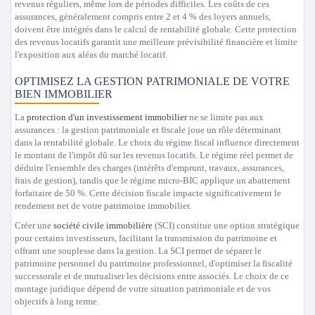
revenus réguliers, même lors de périodes difficiles. Les coûts de ces
assurances, généralement compris entre 2 et 4 % des loyers annuels,
doivent être intégrés dans le calcul de rentabilité globale. Cette protection
des revenus locatifs garantit une meilleure prévisibilité financière et limite
l'exposition aux aléas du marché locatif.
OPTIMISEZ LA GESTION PATRIMONIALE DE VOTRE
BIEN IMMOBILIER
La
protection d'un investissement immobilier
ne se limite pas aux
assurances : la gestion patrimoniale et fiscale joue un rôle déterminant
dans la rentabilité globale. Le choix du régime fiscal influence directement
le montant de l'impôt dû sur les revenus locatifs. Le régime réel permet de
déduire l'ensemble des charges (intérêts d'emprunt, travaux, assurances,
frais de gestion), tandis que le régime micro-BIC applique un abattement
forfaitaire de 50 %. Cette décision fiscale impacte significativement le
rendement net de votre patrimoine immobilier.
Créer une
société civile immobilière
(SCI) constitue une option stratégique
pour certains investisseurs, facilitant la transmission du patrimoine et
offrant une souplesse dans la gestion. La SCI permet de séparer le
patrimoine personnel du patrimoine professionnel, d'optimiser la fiscalité
successorale et de mutualiser les décisions entre associés. Le choix de ce
montage juridique dépend de votre situation patrimoniale et de vos
objectifs à long terme.