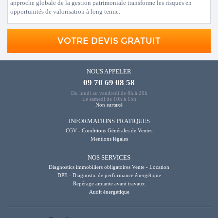
approche globale de la gestion patrimoniale transforme les risques en
opportunités de valorisation à long terme.
VOTRE DEVIS GRATUIT
NOUS APPELER
09 70 69 08 58
Du lundi au vendredi de 8h à 20h
Le samedi de 10h à 15h
Non surtaxé
INFORMATIONS PRATIQUES
CGV - Conditions Générales de Ventes
Mentions légales
NOS SERVICES
Diagnostics immobiliers obligatoires Vente - Location
DPE - Diagnostic de performance énergétique
Repérage amiante avant travaux
Audit énergétique