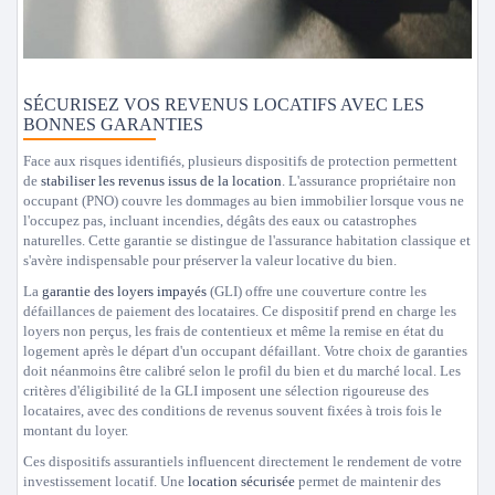
SÉCURISEZ VOS REVENUS LOCATIFS AVEC LES
BONNES GARANTIES
Face aux risques identifiés, plusieurs dispositifs de protection permettent
de
stabiliser les revenus issus de la location
. L'assurance propriétaire non
occupant (PNO) couvre les dommages au bien immobilier lorsque vous ne
l'occupez pas, incluant incendies, dégâts des eaux ou catastrophes
naturelles. Cette garantie se distingue de l'assurance habitation classique et
s'avère indispensable pour préserver la valeur locative du bien.
La
garantie des loyers impayés
(GLI) offre une couverture contre les
défaillances de paiement des locataires. Ce dispositif prend en charge les
loyers non perçus, les frais de contentieux et même la remise en état du
logement après le départ d'un occupant défaillant. Votre choix de garanties
doit néanmoins être calibré selon le profil du bien et du marché local. Les
critères d'éligibilité de la GLI imposent une sélection rigoureuse des
locataires, avec des conditions de revenus souvent fixées à trois fois le
montant du loyer.
Ces dispositifs assurantiels influencent directement le rendement de votre
investissement locatif. Une
location sécurisée
permet de maintenir des