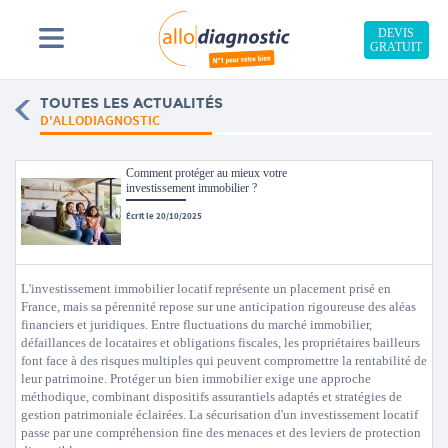
DEVIS
GRATUIT
TOUTES LES ACTUALITÉS
D'ALLODIAGNOSTIC
Comment protéger au mieux votre
investissement immobilier ?
Écrit le 20/10/2025
L'investissement immobilier locatif représente un placement prisé en
France, mais sa pérennité repose sur une anticipation rigoureuse des aléas
financiers et juridiques. Entre fluctuations du marché immobilier,
défaillances de locataires et obligations fiscales, les propriétaires bailleurs
font face à des risques multiples qui peuvent compromettre la rentabilité de
leur patrimoine. Protéger un bien immobilier exige une approche
méthodique, combinant dispositifs assurantiels adaptés et stratégies de
gestion patrimoniale éclairées. La sécurisation d'un investissement locatif
passe par une compréhension fine des menaces et des leviers de protection