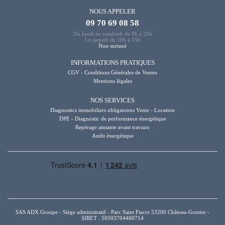
NOUS APPELER
09 70 69 08 58
Du lundi au vendredi de 8h à 20h
Le samedi de 10h à 15h
Non surtaxé
INFORMATIONS PRATIQUES
CGV - Conditions Générales de Ventes
Mentions légales
NOS SERVICES
Diagnostics immobiliers obligatoires Vente - Location
DPE - Diagnostic de performance énergétique
Repérage amiante avant travaux
Audit énergétique
SAS ADX Groupe - Siège administratif - Parc Saint Fiacre 53200 Château-Gontier -
SIRET : 50503704400714