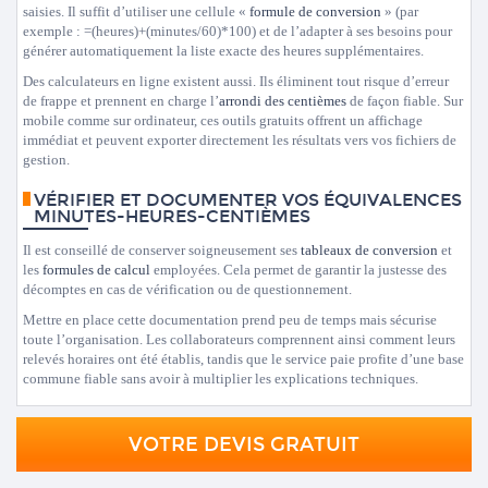
saisies. Il suffit d’utiliser une cellule «
formule de conversion
» (par
exemple : =(heures)+(minutes/60)*100) et de l’adapter à ses besoins pour
générer automatiquement la liste exacte des heures supplémentaires.
Des calculateurs en ligne existent aussi. Ils éliminent tout risque d’erreur
de frappe et prennent en charge l’
arrondi des centièmes
de façon fiable. Sur
mobile comme sur ordinateur, ces outils gratuits offrent un affichage
immédiat et peuvent exporter directement les résultats vers vos fichiers de
gestion.
VÉRIFIER ET DOCUMENTER VOS ÉQUIVALENCES
MINUTES-HEURES-CENTIÈMES
Il est conseillé de conserver soigneusement ses
tableaux de conversion
et
les
formules de calcul
employées. Cela permet de garantir la justesse des
décomptes en cas de vérification ou de questionnement.
Mettre en place cette documentation prend peu de temps mais sécurise
toute l’organisation. Les collaborateurs comprennent ainsi comment leurs
relevés horaires ont été établis, tandis que le service paie profite d’une base
commune fiable sans avoir à multiplier les explications techniques.
VOTRE DEVIS GRATUIT