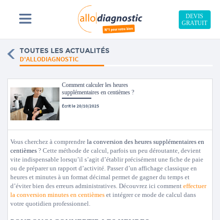
DEVIS
GRATUIT
TOUTES LES ACTUALITÉS
D'ALLODIAGNOSTIC
Comment calculer les heures
supplémentaires en centièmes ?
Écrit le 20/10/2025
Vous cherchez à comprendre
la conversion des heures supplémentaires en
centièmes
? Cette méthode de calcul, parfois un peu déroutante, devient
vite indispensable lorsqu’il s’agit d’établir précisément une fiche de paie
ou de préparer un rapport d’activité. Passer d’un affichage classique en
heures et minutes à un format décimal permet de gagner du temps et
d’éviter bien des erreurs administratives. Découvrez ici comment
effectuer
la conversion minutes en centièmes
et intégrer ce mode de calcul dans
votre quotidien professionnel.