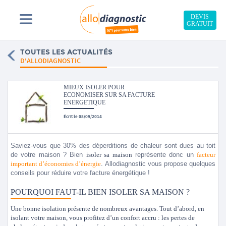
DEVIS
GRATUIT
TOUTES LES ACTUALITÉS
D'ALLODIAGNOSTIC
MIEUX ISOLER POUR
ECONOMISER SUR SA FACTURE
ENERGETIQUE
Écrit le 08/09/2014
Saviez-vous que 30% des déperditions de chaleur sont dues au toit
de votre maison ? Bien
isoler sa maison
représente donc un
facteur
important d’économies d’énergie
. Allodiagnostic vous propose quelques
conseils pour réduire votre facture énergétique !
POURQUOI FAUT-IL BIEN ISOLER SA MAISON ?
Une bonne isolation présente de nombreux avantages. Tout d’abord, en
isolant votre maison, vous profitez d’un confort accru : les pertes de