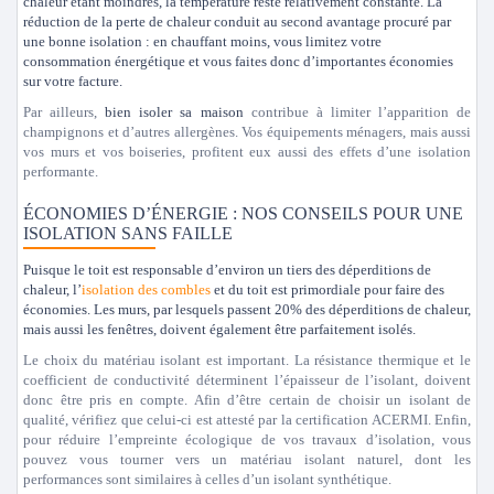
chaleur étant moindres, la température reste relativement constante. La
réduction de la perte de chaleur conduit au second avantage procuré par
une bonne isolation : en chauffant moins, vous limitez votre
consommation énergétique et vous faites donc d’importantes économies
sur votre facture.
Par ailleurs,
bien isoler sa maison
contribue à limiter l’apparition de
champignons et d’autres allergènes. Vos équipements ménagers, mais aussi
vos murs et vos boiseries, profitent eux aussi des effets d’une isolation
performante.
ÉCONOMIES D’ÉNERGIE : NOS CONSEILS POUR UNE
ISOLATION SANS FAILLE
Puisque le toit est responsable d’environ un tiers des déperditions de
chaleur, l’
isolation des combles
et du toit est primordiale pour faire des
économies. Les murs, par lesquels passent 20% des déperditions de chaleur,
mais aussi les fenêtres, doivent également être parfaitement isolés.
Le choix du matériau isolant est important. La résistance thermique et le
coefficient de conductivité déterminent l’épaisseur de l’isolant, doivent
donc être pris en compte. Afin d’être certain de choisir un isolant de
qualité, vérifiez que celui-ci est attesté par la certification ACERMI. Enfin,
pour réduire l’empreinte écologique de vos travaux d’isolation, vous
pouvez vous tourner vers un matériau isolant naturel, dont les
performances sont similaires à celles d’un isolant synthétique.