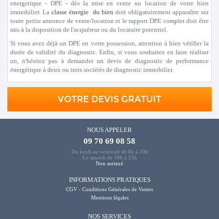
energetique - DPE - dès la mise en vente ou location de votre bien
immobilier. La
classe énergie du bien
doit obligatoirement apparaître sur
toute petite annonce de vente/location et le rapport DPE complet doit être
mis à la disposition de l'acquéreur ou du locataire potentiel.
Si vous avez déjà un DPE en votre possession, attention à bien vérifier la
durée de validité du diagnostic. Enfin, si vous souhaitez en faire réaliser
un, n'hésitez pas à demander un devis de diagnostic de performance
énergétique à deux ou trois sociétés de diagnostic immobilier.
VOTRE DEVIS GRATUIT
NOUS APPELER
09 70 69 08 58
Du lundi au vendredi de 8h à 20h
Le samedi de 10h à 15h
Non surtaxé
INFORMATIONS PRATIQUES
CGV - Conditions Générales de Ventes
Mentions légales
NOS SERVICES