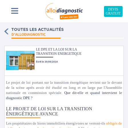
DEVIS
GRATUIT
TOUTES LES ACTUALITÉS
D'ALLODIAGNOSTIC
LE DPE ET LA LOI SUR LA
TRANSITION ENERGETIQUE
Écrit le 30/09/2014
Le projet de loi portant sur la transition énergétique revient sur le devant
de la scène après avoir été étudié en long et en large par l'Assemblée
nationale en commission spéciale.
Que dit-elle et quand intervient le
diagnostic DPE ?
LE PROJET DE LOI SUR LA TRANSITION
ÉNERGÉTIQUE AVANCE
Les propriétaires de biens immobiliers énergivores se verront-ils
obligés de