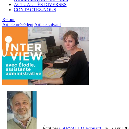
ACTUALITÉS DIVERSES
CONTACTEZ-NOUS
Retour
Article précédent
Article suivant
Écrit par
CARVALLO Edouard
, le
17 avril 2