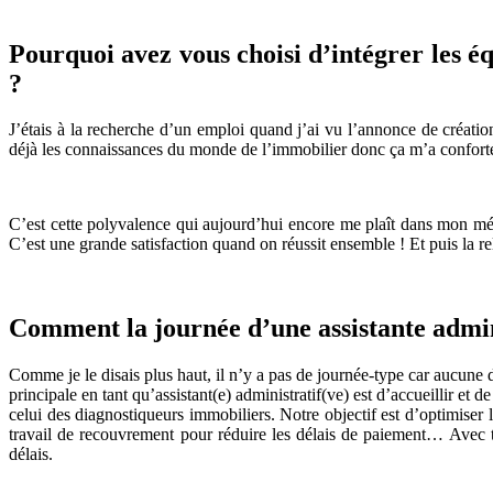
Pourquoi avez vous choisi d’intégrer les éq
?
J’étais à la recherche d’un emploi quand j’ai vu l’annonce de création
déjà les connaissances du monde de l’immobilier donc ça m’a conforté 
C’est cette polyvalence qui aujourd’hui encore me plaît dans mon méti
C’est une grande satisfaction quand on réussit ensemble ! Et puis la r
Comment la journée d’une assistante admini
Comme je le disais plus haut, il n’y a pas de journée-type car aucune d
principale en tant qu’assistant(e) administratif(ve) est d’accueillir et d
celui des diagnostiqueurs immobiliers. Notre objectif est d’optimiser le
travail de recouvrement pour réduire les délais de paiement… Avec tou
délais.