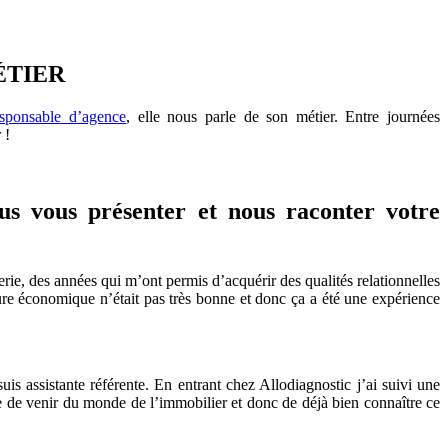
ÉTIER
esponsable d’agence
, elle nous parle de son métier. Entre journées
 !
ous vous présenter et nous raconter votre
llerie, des années qui m’ont permis d’acquérir des qualités relationnelles
ture économique n’était pas très bonne et donc ça a été une expérience
uis assistante référente. En entrant chez Allodiagnostic j’ai suivi une
ge de venir du monde de l’immobilier et donc de déjà bien connaître ce