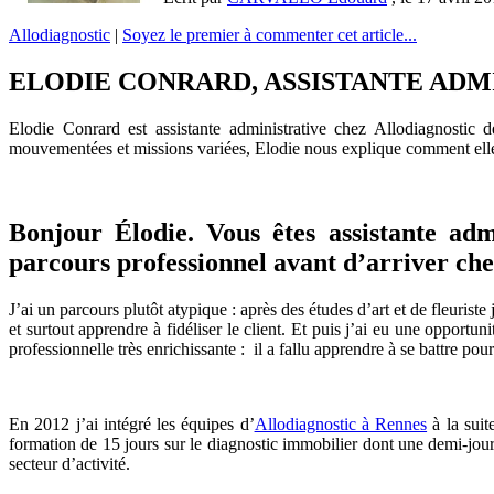
Allodiagnostic
|
Soyez le premier à commenter cet article...
ELODIE CONRARD, ASSISTANTE ADM
Elodie Conrard est assistante administrative chez Allodiagnostic
mouvementées et missions variées, Elodie nous explique comment elle a
Bonjour Élodie. Vous êtes assistante adm
parcours professionnel avant d’arriver che
J’ai un parcours plutôt atypique : après des études d’art et de fleuriste
et surtout apprendre à fidéliser le client. Et puis j’ai eu une oppor
professionnelle très enrichissante : il a fallu apprendre à se battre pour
En 2012 j’ai intégré les équipes d’
Allodiagnostic à Rennes
à la suit
formation de 15 jours sur le diagnostic immobilier dont une demi-jour
secteur d’activité.