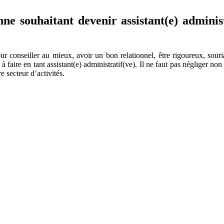
e souhaitant devenir assistant(e) administ
our conseiller au mieux, avoir un bon relationnel, être rigoureux, souri
 à faire en tant assistant(e) administratif(ve). Il ne faut pas négliger no
e secteur d’activités.