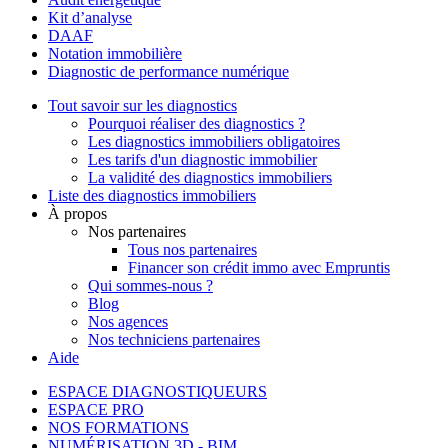
Kit d’analyse
DAAF
Notation immobilière
Diagnostic de performance numérique
Tout savoir sur les diagnostics
Pourquoi réaliser des diagnostics ?
Les diagnostics immobiliers obligatoires
Les tarifs d'un diagnostic immobilier
La validité des diagnostics immobiliers
Liste des diagnostics immobiliers
À propos
Nos partenaires
Tous nos partenaires
Financer son crédit immo avec Empruntis
Qui sommes-nous ?
Blog
Nos agences
Nos techniciens partenaires
Aide
ESPACE DIAGNOSTIQUEURS
ESPACE PRO
NOS FORMATIONS
NUMÉRISATION 3D - BIM