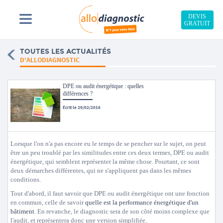
DEVIS
GRATUIT
TOUTES LES ACTUALITÉS
D'ALLODIAGNOSTIC
DPE ou audit énergétique : quelles
différences ?
Écrit le 29/02/2016
Lorsque l'on n'a pas encore eu le temps de se pencher sur le sujet, on peut
être un peu troublé par les similitudes entre ces deux termes, DPE ou audit
énergétique, qui semblent représenter la même chose. Pourtant, ce sont
deux démarches différentes, qui ne s'appliquent pas dans les mêmes
conditions.
Tout d'abord, il faut savoir que DPE ou audit énergétique ont une fonction
en commun, celle de savoir
quelle est la performance énergétique d'un
bâtiment
. En revanche, le diagnostic sera de son côté moins complexe que
l'audit, et représentera donc une version simplifiée.