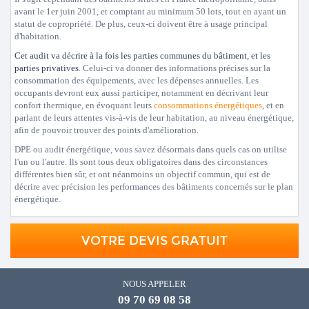
avant le 1er juin 2001, et comptant au minimum 50 lots, tout en ayant un
statut de copropriété. De plus, ceux-ci doivent être à usage principal
d'habitation.
Cet audit va décrire à la fois les parties communes du bâtiment, et les
parties privatives
. Celui-ci va donner des informations précises sur la
consommation des équipements, avec les dépenses annuelles. Les
occupants devront eux aussi participer, notamment en décrivant leur
confort thermique, en évoquant leurs
consommations énergétiques
, et en
parlant de leurs attentes vis-à-vis de leur habitation, au niveau énergétique,
afin de pouvoir trouver des points d'amélioration.
DPE ou audit énergétique, vous savez désormais dans quels cas on utilise
l'un ou l'autre. Ils sont tous deux obligatoires dans des circonstances
différentes bien sûr, et ont néanmoins un objectif commun, qui est de
décrire avec précision les performances des bâtiments concernés sur le plan
énergétique.
VOTRE DEVIS GRATUIT
NOUS APPELER
09 70 69 08 58