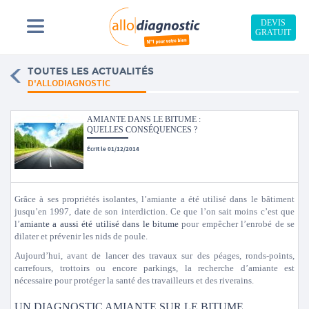
DEVIS
GRATUIT
TOUTES LES ACTUALITÉS
D'ALLODIAGNOSTIC
AMIANTE DANS LE BITUME :
QUELLES CONSÉQUENCES ?
Écrit le 01/12/2014
Grâce à ses propriétés isolantes, l’amiante a été utilisé dans le bâtiment
jusqu’en 1997, date de son interdiction. Ce que l’on sait moins c’est que
l’
amiante a aussi été utilisé dans le bitume
pour empêcher l’enrobé de se
dilater et prévenir les nids de poule.
Aujourd’hui, avant de lancer des travaux sur des péages, ronds-points,
carrefours, trottoirs ou encore parkings, la recherche d’amiante est
nécessaire pour protéger la santé des travailleurs et des riverains.
UN DIAGNOSTIC AMIANTE SUR LE BITUME