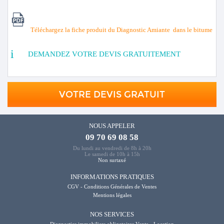
Téléchargez la fiche produit du Diagnostic Amiante dans le bitume
DEMANDEZ VOTRE DEVIS GRATUITEMENT
VOTRE DEVIS GRATUIT
NOUS APPELER
09 70 69 08 58
Du lundi au vendredi de 8h à 20h
Le samedi de 10h à 15h
Non surtaxé
INFORMATIONS PRATIQUES
CGV - Conditions Générales de Ventes
Mentions légales
NOS SERVICES