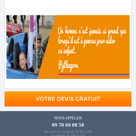
VOTRE DEVIS GRATUIT
NOUS APPELER
09 70 69 08 58
Du lundi au vendredi de 8h à 20h
Le samedi de 10h à 15h