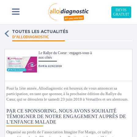
DEVIS
GRATUIT
TOUTES LES ACTUALITÉS
D'ALLODIAGNOSTIC
Le Rallye du Coeur : engagez-vous à
nos côtés
Écrit le 22/02/2018
Pour la 1ère année, Allodiagnostic est heureux de vous annoncer sa
participation, en tant que sponsor, à la prochaine édition du Rallye du
Cœur, qui se déroulera le samedi 23 juin 2018 à Versailles et ses alentours.
PAR CE SPONSORING, NOUS AVONS SOUHAITÉ
TÉMOIGNER DE NOTRE ENGAGEMENT AUPRÈS DE
L’ENFANCE MALADE
Organisé au profit de l’association Imagine For Margo, ce rallye