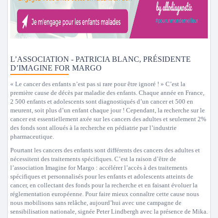
L’ASSOCIATION - PATRICIA BLANC, PRÉSIDENTE
D’IMAGINE FOR MARGO
« Le cancer des enfants n’est pas si rare pour être ignoré ! » C’est la
première cause de décès par maladie des enfants. Chaque année en France,
2 500 enfants et adolescents sont diagnostiqués d’un cancer et 500 en
meurent, soit plus d’un enfant chaque jour ! Cependant, la recherche sur le
cancer est essentiellement axée sur les cancers des adultes et seulement 2%
des fonds sont alloués à la recherche en pédiatrie par l’industrie
pharmaceutique.
Pourtant les cancers des enfants sont différents des cancers des adultes et
nécessitent des traitements spécifiques. C’est la raison d’être de
l’association Imagine for Margo : accélérer l’accès à des traitements
spécifiques et personnalisés pour les enfants et adolescents atteints de
cancer, en collectant des fonds pour la recherche et en faisant évoluer la
réglementation européenne. Pour faire mieux connaître cette cause nous
nous mobilisons sans relâche, aujourd’hui avec une campagne de
sensibilisation nationale, signée Peter Lindbergh avec la présence de Mika.