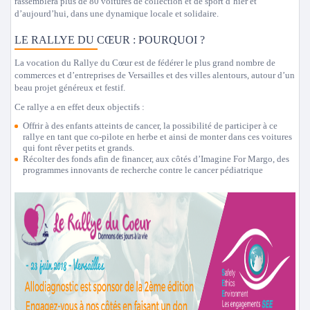
rassemblera plus de 80 voitures de collection et de sport d’hier et
d’aujourd’hui, dans une dynamique locale et solidaire.
LE RALLYE DU CŒUR : POURQUOI ?
La vocation du Rallye du Cœur est de fédérer le plus grand nombre de
commerces et d’entreprises de Versailles et des villes alentours, autour d’un
beau projet généreux et festif.
Ce rallye a en effet deux objectifs :
Offrir à des enfants atteints de cancer, la possibilité de participer à ce
rallye en tant que co-­pilote en herbe et ainsi de monter dans ces voitures
qui font rêver petits et grands.
Récolter des fonds afin de financer, aux côtés d’Imagine For Margo, des
programmes innovants de recherche contre le cancer pédiatrique