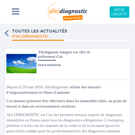
DEVIS
GRATUIT
TOUTES LES ACTUALITÉS
D'ALLODIAGNOSTIC
Allodiagnostic inaugure son offre de
prélèvement d’air
Écrit le 06/06/2016
Depuis le 20 mai 2016, Allodiagnostic
réalise des mesures
d’empoussièrement en fibres d’amiante.
Ces mesures pourront être effectuées dans les immeubles bâtis, au poste de
travail et dans un environnement extérieur.
ALLODIAGNOSTIC est l’un des premiers réseaux experts de diagnostic
immobilier en France pour tous les diagnostics obligatoires. L’entreprise,
présente à la fois sur les marchés de la vente et de la location (pour les
particuliers comme pour les professionnels) et des diagnostics amiante