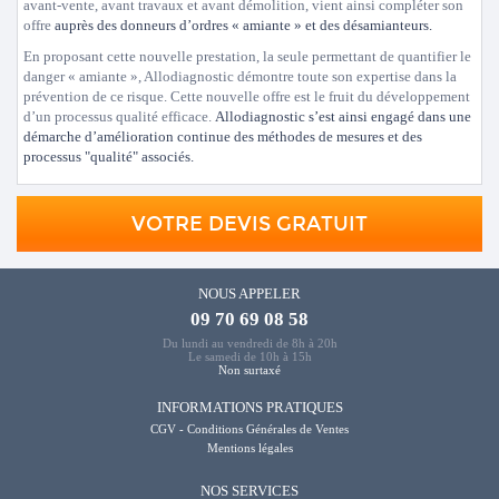
avant-vente, avant travaux et avant démolition, vient ainsi compléter son
offre
auprès des donneurs d’ordres « amiante » et des désamianteurs.
En proposant cette nouvelle prestation, la seule permettant de quantifier le
danger « amiante », Allodiagnostic démontre toute son expertise dans la
prévention de ce risque. Cette nouvelle offre est le fruit du développement
d’un processus qualité efficace.
Allodiagnostic s’est ainsi engagé dans une
démarche d’amélioration continue des méthodes de mesures et des
processus "qualité" associés.
VOTRE DEVIS GRATUIT
NOUS APPELER
09 70 69 08 58
Du lundi au vendredi de 8h à 20h
Le samedi de 10h à 15h
Non surtaxé
INFORMATIONS PRATIQUES
CGV - Conditions Générales de Ventes
Mentions légales
NOS SERVICES