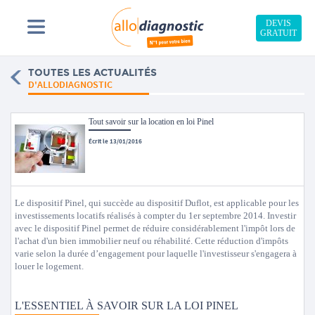
DEVIS
GRATUIT
TOUTES LES ACTUALITÉS
D'ALLODIAGNOSTIC
Tout savoir sur la location en loi Pinel
Écrit le 13/01/2016
Le dispositif Pinel, qui succède au dispositif Duflot, est applicable pour les
investissements locatifs réalisés à compter du 1er septembre 2014. Investir
avec le dispositif Pinel permet de réduire considérablement l'impôt lors de
l'achat d'un bien immobilier neuf ou réhabilité. Cette réduction d'impôts
varie selon la durée d’engagement pour laquelle l'investisseur s'engagera à
louer le logement.
L'ESSENTIEL À SAVOIR SUR LA LOI PINEL