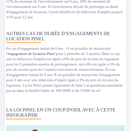
12% du montant de l'investissement sur 6 ans, 18% du montant de
l'investissement sur 9 ans. Si l'investisseur décide de prolonger sa durée
d'engagement de location, il peut bénéficier de réduction d'impôts jusqu'à
21% pour 12 ans.
AUTRES CAS DE DURÉE D’ENGAGEMENTS DE
LOCATION PINEL
En cas d'engagement initial de 6 ans : il est possible de renouveler
l'
engagement de location Pinel
pour 2 périodes de 3 années. Dans ce cas,
soit la réduction d'impôts est égale à 6% du prix de revient du logement
pour les 3 premières années de prolongement, soit elle est égale à 3% du
prix de revient pour les 3 années suivantes de renouvellement. En cas
d'engagement initial de 9 ans. Il est possible de renouveler l'engagement
pour 3 ans avec une réduction d'impôt égale à 3% du prix de revient du
logement. La loi Pinel permet également de faire 2 acquisitions maximum
par an dans la double limite de 300 000€ et de 5500€ du m².
LA LOI PINEL EN UN COUP D'OEIL AVEC À CETTE
INFOGRAPHIE