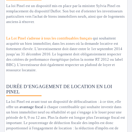
La loi Pinel est un dispositif mis en place par la ministre Sylvia Pinel en
remplacement du dispositif Duflot. Son but est d'orienter les investisseurs
particuliers vers l'achat de biens immobiliers neufs, ainsi que de logements
anciens à rénover.
La Loi Pinel s'adresse à tous les contribuables français
qui souhaitent
acquérir un bien immobilier, dans les zones où la demande locative est
fortement élevée. L’investissement doit dater entre le 1er septembre 2014
jusqu’au 31 décembre 2016. Le logement doit obligatoirement respecter
des critères de performance énergétique (selon la norme RT 2012 ou label
BBC). L’investisseur doit également respecter un plafond de loyer et
ressource locataire.
DURÉE D’ENGAGEMENT DE LOCATION EN LOI
PINEL
La loi Pinel est avant tout un dispositif de défiscalisation : à ce titre, elle
offre un
avantage fiscal
à chaque contribuable qui souhaite investir dans
un bien immobilier neuf ou réhabilité et qui s’engage à le louer pour une
période de 6, 9 ou 12 ans. Plus la durée est longue plus l'avantage fiscal est
important. Le pourcentage de déduction fiscale des impôts est donc
proportionnel à l'engagement de location : la réduction d'impôts est de