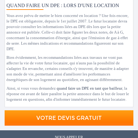
QUAND FAIRE UN DPE : LORS D'UNE LOCATION
Vous avez prévu de mettre le bien concerné en location ? Une fois encore,
le DPE est obligatoire, depuis le 1er juillet 2007. Le futur locataire devra
pouvoir consulter les informations liées au DPE dès lors que la petite
annonce est publiée. Celle-ci doit faire figurer les deux notes, de A à G,
concernant la consommation d'énergie, ainsi que l'émission de gaz à effet
de serre. Les mêmes indications et recommandations figureront sur son
DPE.
Bien évidemment, les recommandations liées aux travaux ne vont pas
affecter la vie de votre futur locataire, qui n'aura pas la possibilité de
s'adapter. En revanche, certains conseils s'y trouvent, de manière à adapter
son mode de vie, permettant ainsi d'améliorer les performances
énergétiques de son logement au quotidien, en agissant différemment.
Ainsi, si vous vous demandez
quand faire un DPE en tant que bailleur
, la
réponse est avant de faire paraître la petite annonce dans le but de louer le
logement en questions, afin d'informer immédiatement le futur locataire.
VOTRE DEVIS GRATUIT
NOUS APPELER