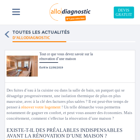
DEVIS
GRATUIT
TOUTES LES ACTUALITÉS
D'ALLODIAGNOSTIC
Tout ce que vous devez savoir sur la
rénovation d’une maison
Écrit le 12/08/2019
Des fuites d’eau à la cuisine ou dans la salle de bain, un parquet qui se
désagrège progressivement, une isolation thermique de plus en plus
mauvaise, avec à la clé des factures plus salées ? Il est peut-être temps de
penser à
rénover votre logement
! Un telle démarche vous permettra
notamment de gagner en confort, et peut vous assurer des économies. Mais
concrètement, comment s’effectue la rénovation d’une maison ?
EXISTE-T-IL DES PRÉALABLES INDISPENSABLES
AVANT LA RÉNOVATION D’UNE MAISON ?