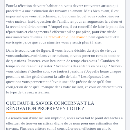
Pour la réfection de votre habitation, vous devrez trouver un artisan qui
procèdera à une estimation des travaux en amont. Mais bien avant, il est
important que vous réfléchissiez au but dans lequel vous voulez rénover
votre maison. Est-il question de l’améliorer pour en augmenter la valeur et
la revendre ultérieurement ? Auquel cas, il est conseillé de faire le point des
réparations et changements à effectuer pièce par pièce, pour être sûr de
maximiser vos revenus. La
rénovation d’une maison
peut également être
envisagée parce que vous aimeriez vous y sentir plus à l’aise.
Dans le second cas de figure, il vous faudra décider du style de vie que
vous souhaitez avoir dans votre maison, et vous poser un certain nombre
de questions. Passerez-vous beaucoup de temps chez vous ? Combien de
temps souhaitez-vous y rester ? Avez-vous des enfants en bas âge ? Aimez-
vous cuisiner ? Quelles sont vos (autres) passions ? A quelle heure chaque
personne utilise généralement la salle de bain ? Les réponses à ces
questions vous permettront d’avoir une idée précise de ce qu’il faut
corriger ou de ce qu’il manque dans votre maison, et vous orienteront vers
le type de travaux à réaliser.
QUE FAUT-IL SAVOIR CONCERNANT LA
RÉNOVATION PROPREMENT DITE ?
La rénovation d’une maison implique, après avoir fait le point des tâches à
effectuer, de trouver un artisan digne de ce nom pour une estimation des
travaux. Plusieurs critères sont à considérer pour effectuer un choix