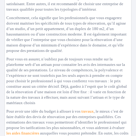
satisfaisant. Entre autres, il est recommandé de choisir une entreprise de
travaux qualifiée pour toutes les typologies d’intérieur.
Concrètement, cela signifie que les professionnels que vous engagerez
doivent maitriser les spécificités de tous types de rénovation, qu’il agisse
d’un studio, d’un petit appartement, d’un duplex de 180 m2, d’un
haussmannien ou d’une construction moderne. Il est également important
de vérifier que l’entreprise que vous choisirez pour la rénovation d’une
maison dispose d’un minimum d’expérience dans le domaine, et qu’elle
propose des prestations de qualité.
Pour vous en assurer, n’oubliez pas de toujours vous rendre sur la
plateforme web d’un artisan pour connaitre les avis des internautes sur la
qualité de ses prestations. Le niveau de compétences, la polyvalence et
l’expérience ne sont toutefois pas les seuls aspects à prendre en compte
pour choisir le professionnel à qui vous confierez vos travaux : le prix
constitue aussi un critère décisif. Déjà, gardez à l’esprit que le coût global
de la rénovation d’une maison est loin d’être fixe : il varie en fonction de
la nature des travaux à effectuer, mais aussi suivant l’artisan et le type de
matériaux choisis
Pour avoir une idée du budget à allouer à vos
travaux
, le mieux c’est de
faire établir des devis de rénovation par des entreprises qualifiées. Ces
estimations des travaux vous permettront d’identifier le professionnel qui
propose les tarifications les plus raisonnables, et vous aideront à évaluer
les aides financières
auxquelles vous pourrez prétendre. En outre, les coûts