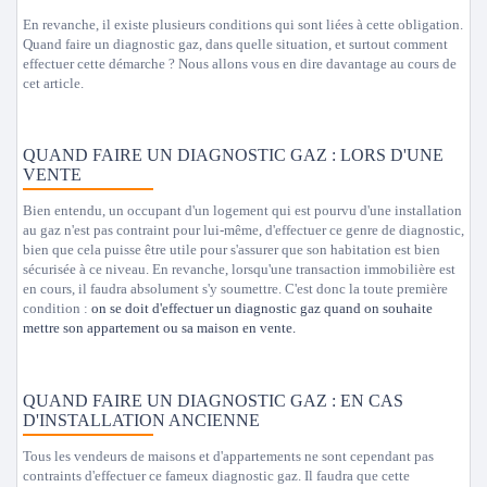
En revanche, il existe plusieurs conditions qui sont liées à cette obligation.
Quand faire un diagnostic gaz, dans quelle situation, et surtout comment
effectuer cette démarche ? Nous allons vous en dire davantage au cours de
cet article.
QUAND FAIRE UN DIAGNOSTIC GAZ : LORS D'UNE
VENTE
Bien entendu, un occupant d'un logement qui est pourvu d'une installation
au gaz n'est pas contraint pour lui-même, d'effectuer ce genre de diagnostic,
bien que cela puisse être utile pour s'assurer que son habitation est bien
sécurisée à ce niveau. En revanche, lorsqu'une transaction immobilière est
en cours, il faudra absolument s'y soumettre. C'est donc la toute première
condition :
on se doit d'effectuer un diagnostic gaz quand on souhaite
mettre son appartement ou sa maison en vente
.
QUAND FAIRE UN DIAGNOSTIC GAZ : EN CAS
D'INSTALLATION ANCIENNE
Tous les vendeurs de maisons et d'appartements ne sont cependant pas
contraints d'effectuer ce fameux diagnostic gaz. Il faudra que cette