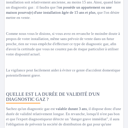
installation soit relativement ancienne, au moins 15 ans. Ainsi, quand faire
un diagnostic gaz : il faudra que l'
on possède un appartement ou une
maison pourvu(e) d'une installation âgée de 15 ans et plus
, que l'on désire
mettre en vente.
Comme nous vous le disions, si vous avez en revanche le moindre doute à
propos de votre installation, même sans prévoir de vente dans un futur
proche, rien ne vous empêche d'effectuer ce type de diagnostic gaz, afin
d'avoir la certitude que vous ne courrez pas de risque particulier à utiliser
votre dispositif actuel.
La vigilance peut facilement aider à éviter ce genre d'accident domestique
potentiellement grave.
QUELLE EST LA DURÉE DE VALIDITÉ D'UN
DIAGNOSTIC GAZ ?
Sachez qu'un diagnostic gaz est
valable durant 3 ans
, il dispose donc d'une
durée de validité relativement longue. En revanche, lorsqu'il n'est pas bon
et que l'expert diagnostiqueur détecte un "danger grave immédiat", il aura
l'obligation de prévenir la société de distribution de gaz pour qu'une