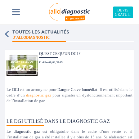
DEVIS
GRATUIT
TOUTES LES ACTUALITÉS
D'ALLODIAGNOSTIC
QU'EST CE QU'UN DGI ?
Écrit le 06/01/2015
Le
DGI
est un acronyme pour
Danger Grave Immédiat
. Il est utilisé dans le
cadre d’un
diagnostic gaz
pour signaler un dysfonctionnement important
de l’installation de gaz.
LE DGI UTILISÉ DANS LE DIAGNOSTIC GAZ
Le
diagnostic gaz
est obligatoire dans le cadre d’une vente et si
l’installation de gaz a été installée il y a plus de 15 ans. Sa réalisation est