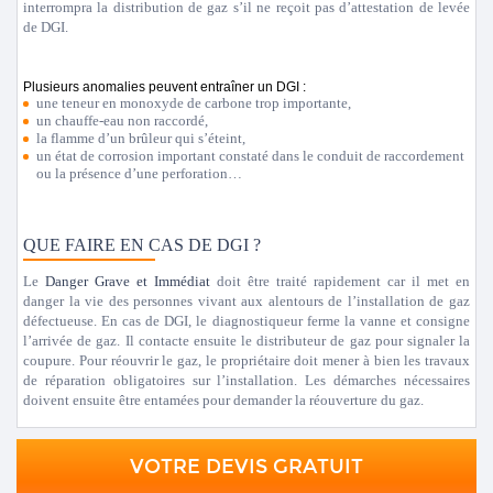
interrompra la distribution de gaz s’il ne reçoit pas d’attestation de levée
de DGI.
Plusieurs anomalies peuvent entraîner un DGI :
une teneur en monoxyde de carbone trop importante,
un chauffe-eau non raccordé,
la flamme d’un brûleur qui s’éteint,
un état de corrosion important constaté dans le conduit de raccordement
ou la présence d’une perforation…
QUE FAIRE EN CAS DE DGI ?
Le
Danger Grave et Immédiat
doit être traité rapidement car il met en
danger la vie des personnes vivant aux alentours de l’installation de gaz
défectueuse. En cas de DGI, le diagnostiqueur ferme la vanne et consigne
l’arrivée de gaz. Il contacte ensuite le distributeur de gaz pour signaler la
coupure. Pour réouvrir le gaz, le propriétaire doit mener à bien les travaux
de réparation obligatoires sur l’installation. Les démarches nécessaires
doivent ensuite être entamées pour demander la réouverture du gaz.
VOTRE DEVIS GRATUIT