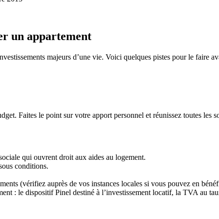
ter un appartement
nvestissements majeurs d’une vie. Voici quelques pistes pour le faire a
t. Faites le point sur votre apport personnel et réunissez toutes les so
n sociale qui ouvrent droit aux aides au logement.
 sous conditions.
tements (vérifiez auprès de vos instances locales si vous pouvez en bénéfi
sement : le dispositif Pinel destiné à l’investissement locatif, la TVA a