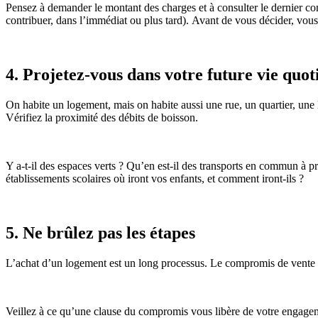
Pensez à demander le montant des charges et à consulter le dernier co
contribuer, dans l’immédiat ou plus tard). Avant de vous décider, vous
4. Projetez-vous dans votre future vie quot
On habite un logement, mais on habite aussi une rue, un quartier, une
Vérifiez la proximité des débits de boisson.
Y a-t-il des espaces verts ? Qu’en est-il des transports en commun à p
établissements scolaires où iront vos enfants, et comment iront-ils ?
5. Ne brûlez pas les étapes
L’achat d’un logement est un long processus. Le compromis de vente e
Veillez à ce qu’une clause du compromis vous libère de votre engagem