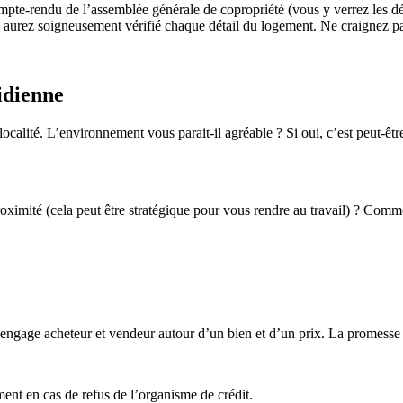
mpte-rendu de l’assemblée générale de copropriété (vous y verrez les dé
 aurez soigneusement vérifié chaque détail du logement. Ne craignez pas
idienne
 localité. L’environnement vous parait-il agréable ? Si oui, c’est peut
roximité (cela peut être stratégique pour vous rendre au travail) ? Comm
ngage acheteur et vendeur autour d’un bien et d’un prix. La promesse d
ent en cas de refus de l’organisme de crédit.