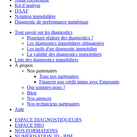
Kit d’analyse
DAAF
Notation immobilière
Diagnostic de performance numérique
Tout savoir sur les diagnostics
Pourquoi réaliser des diagnostics ?
Les diagnostics immobiliers obligatoires
Les tarifs d'un diagnostic immobilier
La validité des diagnostics immobiliers
Liste des diagnostics immobiliers
À propos
Nos partenaires
Tous nos partenaires
Financer son crédit immo avec Empruntis
Qui sommes-nous ?
Blog
Nos agences
Nos techniciens partenaires
Aide
ESPACE DIAGNOSTIQUEURS
ESPACE PRO
NOS FORMATIONS
NUMÉRISATION 3D - BIM