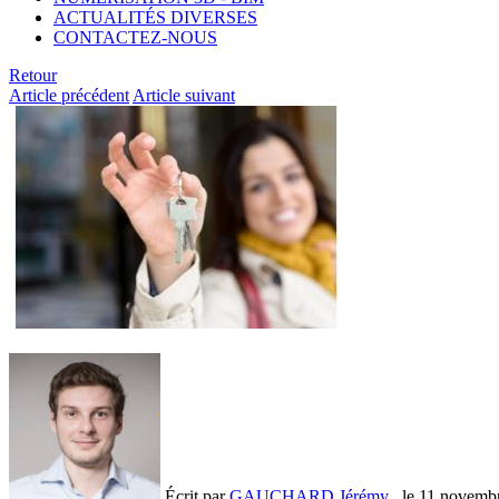
ACTUALITÉS DIVERSES
CONTACTEZ-NOUS
Retour
Article précédent
Article suivant
Écrit par
GAUCHARD Jérémy
, le
11 novemb