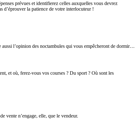
penses prévues et identifierez celles auxquelles vous devrez
 d’éprouver la patience de votre interlocuteur !
-être aussi l’opinion des noctambules qui vous empêcheront de dormir…
ent, et où, ferez-vous vos courses ? Du sport ? Où sont les
e vente n’engage, elle, que le vendeur.