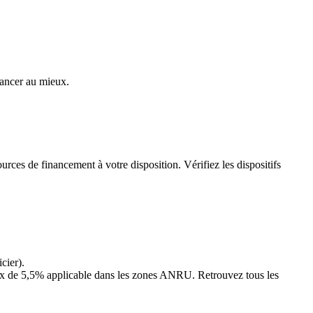
vancer au mieux.
urces de financement à votre disposition. Vérifiez les dispositifs
cier).
u taux de 5,5% applicable dans les zones ANRU. Retrouvez tous les