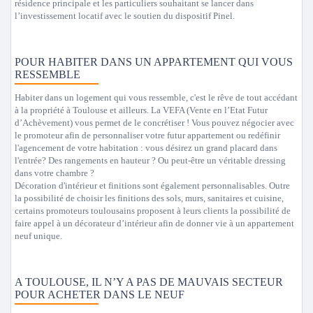
résidence principale et les particuliers souhaitant se lancer dans
l’investissement locatif avec le soutien du dispositif Pinel.
POUR HABITER DANS UN APPARTEMENT QUI VOUS
RESSEMBLE
Habiter dans un logement qui vous ressemble, c'est le rêve de tout accédant
à la propriété à Toulouse et ailleurs. La VEFA (Vente en l’Etat Futur
d’Achèvement) vous permet de le concrétiser ! Vous pouvez négocier avec
le promoteur afin de personnaliser votre futur appartement ou redéfinir
l'agencement de votre habitation : vous désirez un grand placard dans
l'entrée? Des rangements en hauteur ? Ou peut-être un véritable dressing
dans votre chambre ?
Décoration d'intérieur et finitions sont également personnalisables. Outre
la possibilité de choisir les finitions des sols, murs, sanitaires et cuisine,
certains promoteurs toulousains proposent à leurs clients la possibilité de
faire appel à un décorateur d’intérieur afin de donner vie à un appartement
neuf unique.
A TOULOUSE, IL N’Y A PAS DE MAUVAIS SECTEUR
POUR ACHETER DANS LE NEUF