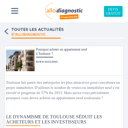
DEVIS
GRATUIT
TOUTES LES ACTUALITÉS
D'ALLODIAGNOSTIC
Pourquoi acheter un appartement neuf
à Toulouse ?
Écrit le 23/12/2015
Toulouse fait partie des métropoles les plus attractives pour concrétiser un
projet immobilier. D’ailleurs le nombre de ventes en immobilier neuf s’est
envolé et progresse de 57% fin 2015. Mais savez-vous précisément
pourquoi vous devez acheter un appartement neuf toulousain ?
LE DYNAMISME DE TOULOUSE SÉDUIT LES
ACHETEURS ET LES INVESTISSEURS