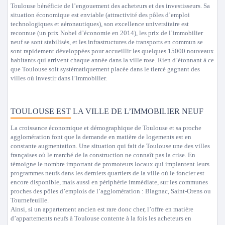
Toulouse bénéficie de l’engouement des acheteurs et des investisseurs. Sa
situation économique est enviable (attractivité des pôles d’emploi
technologiques et aéronautiques), son excellence universitaire est
reconnue (un prix Nobel d’économie en 2014), les prix de l’immobilier
neuf se sont stabilisés, et les infrastructures de transports en commun se
sont rapidement développées pour accueillir les quelques 15000 nouveaux
habitants qui arrivent chaque année dans la ville rose. Rien d’étonnant à ce
que Toulouse soit systématiquement placée dans le tiercé gagnant des
villes où investir dans l’immobilier.
TOULOUSE EST LA VILLE DE L’IMMOBILIER NEUF
La croissance économique et démographique de Toulouse et sa proche
agglomération font que la demande en matière de logements est en
constante augmentation. Une situation qui fait de Toulouse une des villes
françaises où le marché de la construction ne connaît pas la crise. En
témoigne le nombre important de promoteurs locaux qui implantent leurs
programmes neufs dans les derniers quartiers de la ville où le foncier est
encore disponible, mais aussi en périphérie immédiate, sur les communes
proches des pôles d’emplois de l’agglomération : Blagnac, Saint-Orens ou
Tournefeuille.
Ainsi, si un appartement ancien est rare donc cher, l’offre en matière
d’appartements neufs à Toulouse contente à la fois les acheteurs en