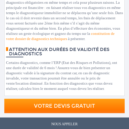
diagnostics obligatoires en même temps et cela pour plusieurs raisons. La
principale est financière : en faisant réaliser tous vos diagnostics en même
temps le diagnostiqueur immobilier ne se déplacera qu’une seule fois. Dans
le cas où il doit revenir dans un second temps, les frais de déplacement
vous seront facturés une 2ème fois même s’il s’agit du même
diagnostiqueur et du même bien. En plus d’effectuer des économies, vous
réalisez un geste écologique et gagnez du temps sur la
constitution de
votre dossier de diagnostics techniques
à présenter.
ATTENTION AUX DURÉES DE VALIDITÉ DES
DIAGNOSTICS
Certains diagnostics, comme l’ERP (Etat des Risques et Pollutions), ont
une durée de validité de 6 mois ! Assurez-vous de bien présenter un
diagnostic valide à la signature du contrat car, en cas de diagnostic
invalide, votre transaction pourrait être annulée ou le prix de
vente/location diminué. En fonction des diagnostics que vous devez
réaliser, calculez bien le moment auquel vous devez les réaliser.
VOTRE DEVIS GRATUIT
NOUS APPELER