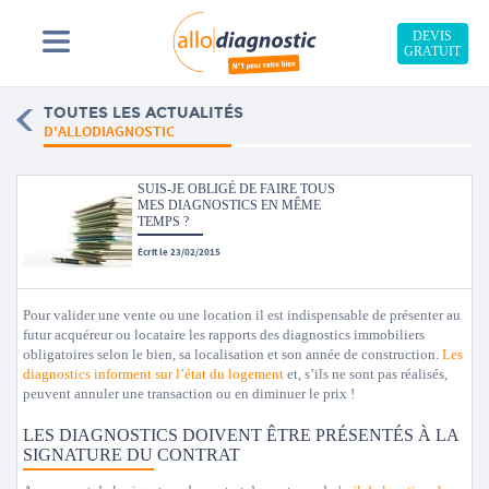
DEVIS
GRATUIT
TOUTES LES ACTUALITÉS
D'ALLODIAGNOSTIC
SUIS-JE OBLIGÉ DE FAIRE TOUS
MES DIAGNOSTICS EN MÊME
TEMPS ?
Écrit le 23/02/2015
Pour valider une vente ou une location il est indispensable de présenter au
futur acquéreur ou locataire les rapports des diagnostics immobiliers
obligatoires selon le bien, sa localisation et son année de construction.
Les
diagnostics informent sur l’état du logement
et, s’ils ne sont pas réalisés,
peuvent annuler une transaction ou en diminuer le prix !
LES DIAGNOSTICS DOIVENT ÊTRE PRÉSENTÉS À LA
SIGNATURE DU CONTRAT