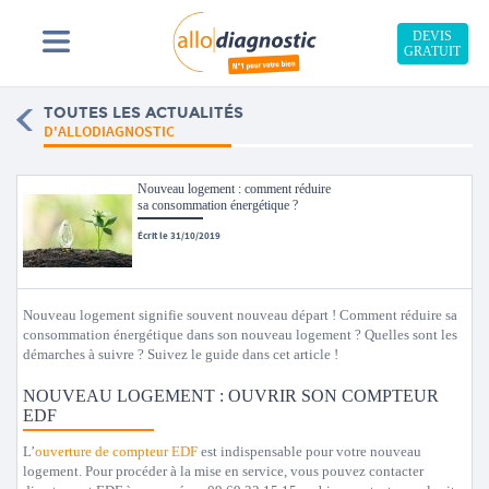
DEVIS
GRATUIT
TOUTES LES ACTUALITÉS
D'ALLODIAGNOSTIC
Nouveau logement : comment réduire
sa consommation énergétique ?
Écrit le 31/10/2019
Nouveau logement signifie souvent nouveau départ ! Comment réduire sa
consommation énergétique dans son nouveau logement ? Quelles sont les
démarches à suivre ? Suivez le guide dans cet article !
NOUVEAU LOGEMENT : OUVRIR SON COMPTEUR
EDF
L’
ouverture de compteur EDF
est indispensable pour votre nouveau
logement. Pour procéder à la mise en service, vous pouvez contacter