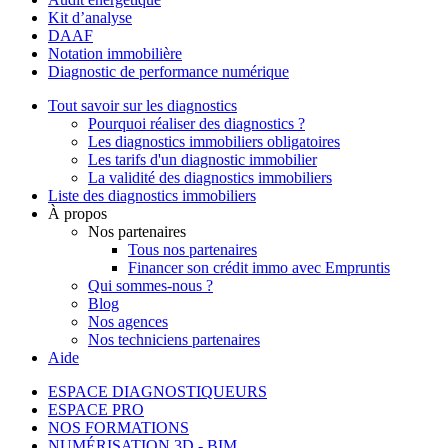
Kit d’analyse
DAAF
Notation immobilière
Diagnostic de performance numérique
Tout savoir sur les diagnostics
Pourquoi réaliser des diagnostics ?
Les diagnostics immobiliers obligatoires
Les tarifs d'un diagnostic immobilier
La validité des diagnostics immobiliers
Liste des diagnostics immobiliers
À propos
Nos partenaires
Tous nos partenaires
Financer son crédit immo avec Empruntis
Qui sommes-nous ?
Blog
Nos agences
Nos techniciens partenaires
Aide
ESPACE DIAGNOSTIQUEURS
ESPACE PRO
NOS FORMATIONS
NUMÉRISATION 3D - BIM