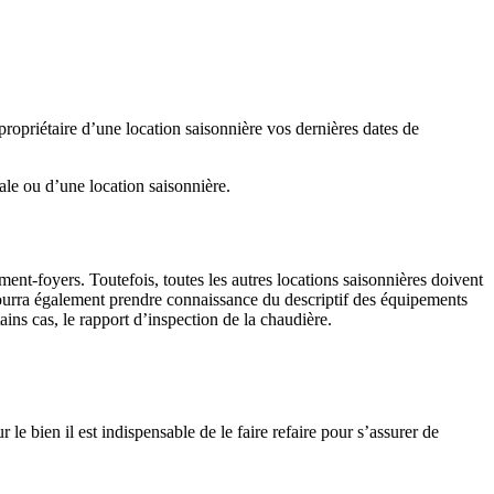
propriétaire d’une location saisonnière vos dernières dates de
pale ou d’une location saisonnière.
ent-foyers. Toutefois, toutes les autres locations saisonnières doivent
pourra également prendre connaissance du descriptif des équipements
ins cas, le rapport d’inspection de la chaudière.
le bien il est indispensable de le faire refaire pour s’assurer de