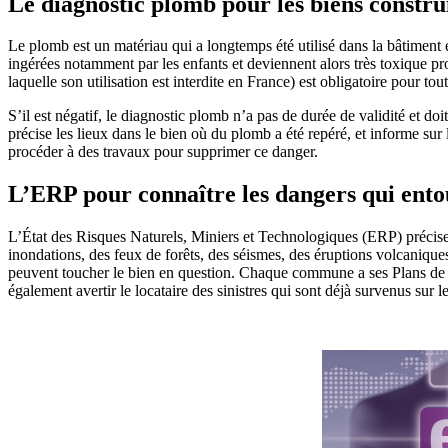
Le diagnostic plomb pour les biens constru
Le plomb est un matériau qui a longtemps été utilisé dans la bâtiment e
ingérées notamment par les enfants et deviennent alors très toxique pr
laquelle son utilisation est interdite en France) est obligatoire pour to
S’il est négatif, le diagnostic plomb n’a pas de durée de validité et doi
précise les lieux dans le bien où du plomb a été repéré, et informe sur 
procéder à des travaux pour supprimer ce danger.
L’ERP pour connaître les dangers qui ento
L’État des Risques Naturels, Miniers et Technologiques (ERP) précise 
inondations, des feux de forêts, des séismes, des éruptions volcaniqu
peuvent toucher le bien en question. Chaque commune a ses Plans de Pré
également avertir le locataire des sinistres qui sont déjà survenus sur l