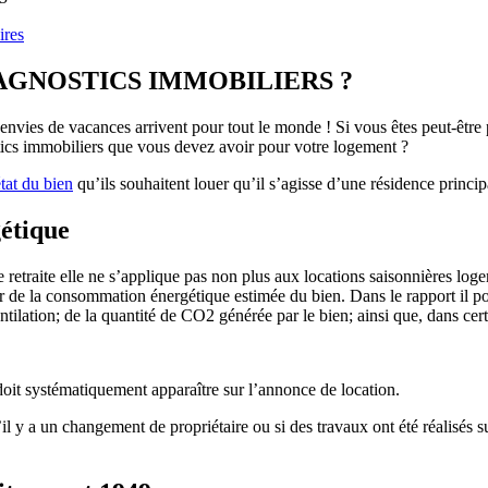
res
AGNOSTICS IMMOBILIERS ?
envies de vacances arrivent pour tout le monde ! Si vous êtes peut-être 
tics immobiliers que vous devez avoir pour votre logement ?
tat du bien
qu’ils souhaitent louer qu’il s’agisse d’une résidence princi
étique
traite elle ne s’applique pas non plus aux locations saisonnières logem
ger de la consommation énergétique estimée du bien. Dans le rapport il 
ilation; de la quantité de CO2 générée par le bien; ainsi que, dans certa
 doit systématiquement apparaître sur l’annonce de location.
l y a un changement de propriétaire ou si des travaux ont été réalisés sur 