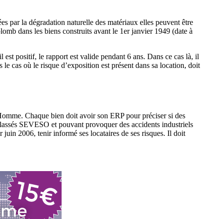
ées par la dégradation naturelle des matériaux elles peuvent être
omb dans les biens construits avant le 1er janvier 1949 (date à
est positif, le rapport est valide pendant 6 ans. Dans ce cas là, il
 le cas où le risque d’exposition est présent dans sa location, doit
l’Homme. Chaque bien doit avoir son ERP pour préciser si des
s classés SEVESO et pouvant provoquer des accidents industriels
uin 2006, tenir informé ses locataires de ses risques. Il doit