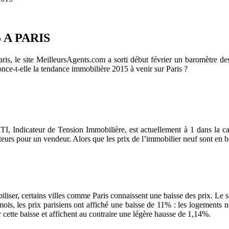
 A PARIS
is, le site MeilleursAgents.com a sorti début février un baromètre des
once-t-elle la tendance immobilière 2015 à venir sur Paris ?
, Indicateur de Tension Immobilière, est actuellement à 1 dans la cap
heteurs pour un vendeur. Alors que les prix de l’immobilier neuf sont en 
biliser, certains villes comme Paris connaissent une baisse des prix. Le
 mois, les prix parisiens ont affiché une baisse de 11% : les logement
 cette baisse et affichent au contraire une légère hausse de 1,14%.