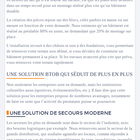
dans un temps record pour un montage réalisé plus vite qu’un bâtiment
durable.
La création des pièces repose sur des blocs, créés parfois en masse ou sur
mesure en fonction de votre demande. Nous estimons qu’un bâtiment est
réalisé au préalable 80% en usine, ne demandant que 20% de montage sur
place.
L’installation recourt à des châssis et non à des fondations, vous permettant
de retrouver votre terrain non abîmé, si vous décidez de construire un
bâtiment permanent à sa place. Si les travaux avancent plus vite que prévu,
vous retrouvez votre terrain rapidement.
UNE SOLUTION BTOB QUI SÉDUIT DE PLUS EN PLUS
Non seulement les entreprises sont en demande, mais les institutions
culturelles aussi (sportives, événementielles, etc.). Il faut dire que cette
solution pour les entreprises propose de nombreux avantages, notamment
de faire en sorte que l’activité du prestataire puisse se poursuivre.
UNE SOLUTION DE SECOURS MODERNE
Les secteurs les plus en demande sont dans le secteur de l’industrie, avec
des besoins logistiques par exemple. Nous retrouvons aussi le secteur de la
grande distribution, qui souhaite agrandir ses locaux, comme répondre à
une urgence en cas de sinistre (tremblement de terre, inondations, incendie,