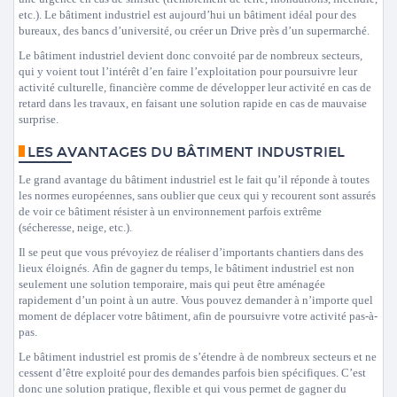
etc.). Le bâtiment industriel est aujourd’hui un bâtiment idéal pour des
bureaux, des bancs d’université, ou créer un Drive près d’un supermarché.
Le bâtiment industriel devient donc convoité par de nombreux secteurs,
qui y voient tout l’intérêt d’en faire l’exploitation pour poursuivre leur
activité culturelle, financière comme de développer leur activité en cas de
retard dans les travaux, en faisant une solution rapide en cas de mauvaise
surprise.
LES AVANTAGES DU BÂTIMENT INDUSTRIEL
Le grand avantage du bâtiment industriel est le fait qu’il réponde à toutes
les normes européennes, sans oublier que ceux qui y recourent sont assurés
de voir ce bâtiment résister à un environnement parfois extrême
(sécheresse, neige, etc.).
Il se peut que vous prévoyiez de réaliser d’importants chantiers dans des
lieux éloignés. Afin de gagner du temps, le bâtiment industriel est non
seulement une solution temporaire, mais qui peut être aménagée
rapidement d’un point à un autre. Vous pouvez demander à n’importe quel
moment de déplacer votre bâtiment, afin de poursuivre votre activité pas-à-
pas.
Le bâtiment industriel est promis de s’étendre à de nombreux secteurs et ne
cessent d’être exploité pour des demandes parfois bien spécifiques. C’est
donc une solution pratique, flexible et qui vous permet de gagner du