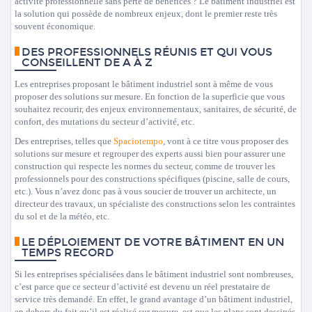
activité professionnelle sans perte de bénéfices ? Le bâtiment industriel est
la solution qui possède de nombreux enjeux, dont le premier reste très
souvent économique.
DES PROFESSIONNELS RÉUNIS ET QUI VOUS
CONSEILLENT DE A À Z
Les entreprises proposant le bâtiment industriel sont à même de vous
proposer des solutions sur mesure. En fonction de la superficie que vous
souhaitez recourir, des enjeux environnementaux, sanitaires, de sécurité, de
confort, des mutations du secteur d’activité, etc.
Des entreprises, telles que
Spaciotempo
, vont à ce titre vous proposer des
solutions sur mesure et regrouper des experts aussi bien pour assurer une
construction qui respecte les normes du secteur, comme de trouver les
professionnels pour des constructions spécifiques (piscine, salle de cours,
etc.). Vous n’avez donc pas à vous soucier de trouver un architecte, un
directeur des travaux, un spécialiste des constructions selon les contraintes
du sol et de la météo, etc.
LE DÉPLOIEMENT DE VOTRE BÂTIMENT EN UN
TEMPS RECORD
Si les entreprises spécialisées dans le bâtiment industriel sont nombreuses,
c’est parce que ce secteur d’activité est devenu un réel prestataire de
service très demandé. En effet, le grand avantage d’un bâtiment industriel,
en dehors du fait qu’il est réalisé sur mesure, est que les plans sont dessinés