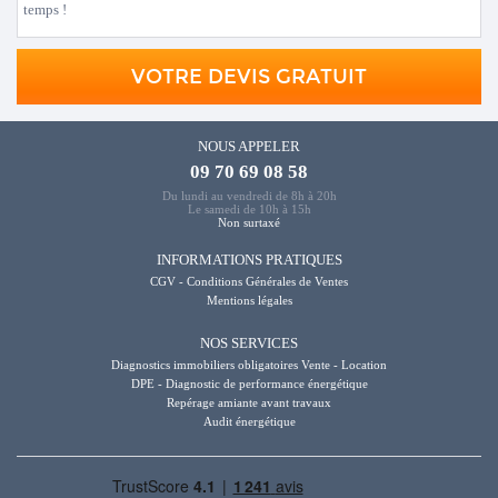
temps !
VOTRE DEVIS GRATUIT
NOUS APPELER
09 70 69 08 58
Du lundi au vendredi de 8h à 20h
Le samedi de 10h à 15h
Non surtaxé
INFORMATIONS PRATIQUES
CGV - Conditions Générales de Ventes
Mentions légales
NOS SERVICES
Diagnostics immobiliers obligatoires Vente - Location
DPE - Diagnostic de performance énergétique
Repérage amiante avant travaux
Audit énergétique