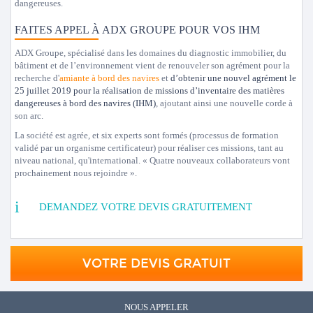
dangereuses.
FAITES APPEL À ADX GROUPE POUR VOS IHM
ADX Groupe, spécialisé dans les domaines du diagnostic immobilier, du
bâtiment et de l’environnement vient de renouveler son agrément pour la
recherche d'
amiante à bord des navires
et
d’obtenir une nouvel agrément le
25 juillet 2019 pour la réalisation de missions d’inventaire des matières
dangereuses à bord des navires (IHM)
, ajoutant ainsi une nouvelle corde à
son arc.
La société est agrée, et six experts sont formés (processus de formation
validé par un organisme certificateur) pour réaliser ces missions, tant au
niveau national, qu'international.
« Quatre nouveaux collaborateurs vont
prochainement nous rejoindre »
.
DEMANDEZ VOTRE DEVIS GRATUITEMENT
VOTRE DEVIS GRATUIT
NOUS APPELER