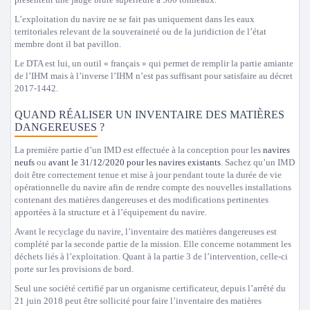
L’exploitation du navire ne se fait pas uniquement dans les eaux
territoriales relevant de la souveraineté ou de la juridiction de l’état
membre dont il bat pavillon.
Le DTA est lui, un outil « français » qui permet de remplir la partie amiante
de l’IHM mais à l’inverse l’IHM n’est pas suffisant pour satisfaire au décret
2017-1442.
QUAND RÉALISER UN INVENTAIRE DES MATIÈRES
DANGEREUSES ?
La première partie d’un IMD est effectuée à la conception pour les
navires
neufs
ou
avant le 31/12/2020 pour les navires existants
. Sachez qu’un IMD
doit être correctement tenue et mise à jour pendant toute la durée de vie
opérationnelle du navire afin de rendre compte des nouvelles installations
contenant des matières dangereuses et des modifications pertinentes
apportées à la structure et à l’équipement du navire.
Avant le recyclage du navire, l’inventaire des matières dangereuses est
complété par la seconde partie de la mission. Elle concerne notamment les
déchets liés à l’exploitation. Quant à la partie 3 de l’intervention, celle-ci
porte sur les provisions de bord.
Seul une société certifié par un organisme certificateur, depuis l’arrêté du
21 juin 2018 peut être sollicité pour faire l’inventaire des matières