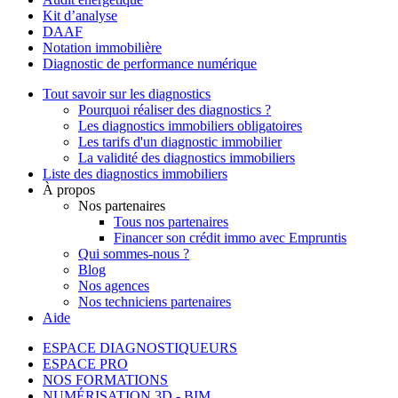
Kit d’analyse
DAAF
Notation immobilière
Diagnostic de performance numérique
Tout savoir sur les diagnostics
Pourquoi réaliser des diagnostics ?
Les diagnostics immobiliers obligatoires
Les tarifs d'un diagnostic immobilier
La validité des diagnostics immobiliers
Liste des diagnostics immobiliers
À propos
Nos partenaires
Tous nos partenaires
Financer son crédit immo avec Empruntis
Qui sommes-nous ?
Blog
Nos agences
Nos techniciens partenaires
Aide
ESPACE DIAGNOSTIQUEURS
ESPACE PRO
NOS FORMATIONS
NUMÉRISATION 3D - BIM