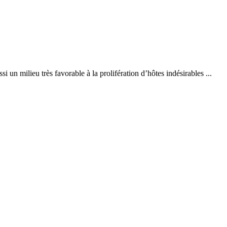
i un milieu très favorable à la prolifération d’hôtes indésirables ...