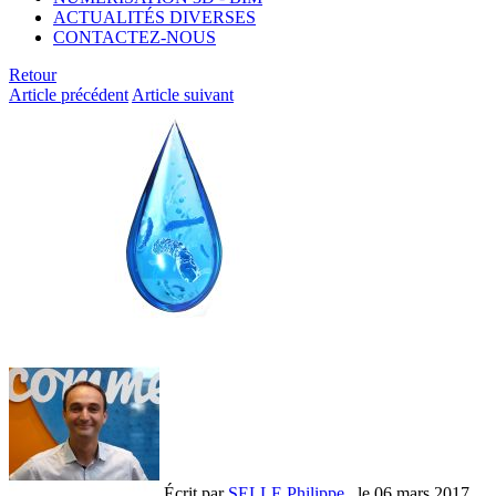
ACTUALITÉS DIVERSES
CONTACTEZ-NOUS
Retour
Article précédent
Article suivant
Écrit par
SELLE Philippe
, le
06 mars 2017