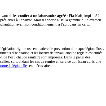
 avant de
les confier à un laboratoire agréé
:
Flashlab
, implanté à
préalables à l’analyse. Mais il apporte aussi la garantie d’un examen
l’échantillon avant son conditionnement, à l’abri dans un carton
législation rigoureuse en matière de prévention du risque légionellose.
timents d’habitation et les locaux de travail, aucune règle n’est entrée
ion de l’eau chaude sanitaire sont imposées. Dans le panel des
seillés, surtout dans les cas de remise en service du réseau après une
ontre la légionelle
sera nécessaire.