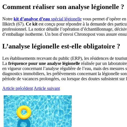
Comment réaliser son analyse légionelle ?
Notre
kit d’analyse d’eau
spécial légionelle
vous permet d’opérer en 
Illkirch (67).
Ce kit
est conçu pour répondre à la demande des particuli
professionnel. La notice détaille l’opération d’échantillonnage, décisiv
d’emballage isotherme. Un bon d’envoi Chronopost vous assure ensuit
L’analyse légionelle est-elle obligatoire ?
Les établissements recevant du public (ERP), les résidences de tourism
La
fréquence pour une analyse légionelle
réalisée par un laboratoire
en vigueur concernant l’analyse régulière de l’eau, mais des mesures su
diagnostics immobiliers, les prélèvements concernant la légionelle sont
période de vacances prolongées, ou lorsque des doutes subsistent sur la
Article précédent
Article suivant