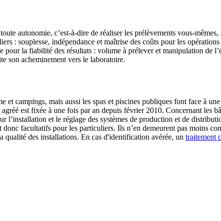
toute autonomie, c’est-à-dire de réaliser les prélèvements vous-mêmes,
ers : souplesse, indépendance et maîtrise des coûts pour les opérations 
e pour la fiabilité des résultats : volume à prélever et manipulation de 
e son acheminement vers le laboratoire.
e et campings, mais aussi les spas et piscines publiques font face à une 
 agréé est fixée à une fois par an depuis février 2010. Concernant les bâ
r l’installation et le réglage des systèmes de production et de distribut
 donc facultatifs pour les particuliers. Ils n’en demeurent pas moins con
 qualité des installations. En cas d'identification avérée, un
traitement c