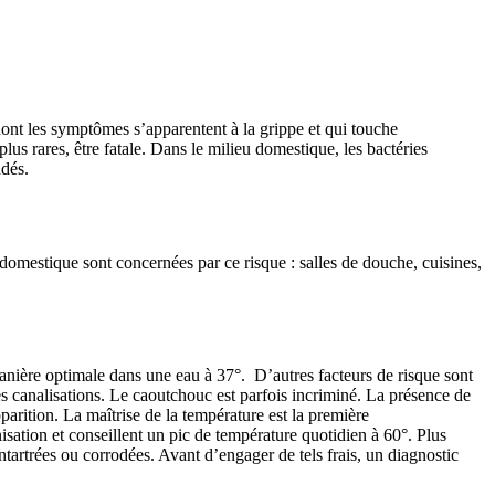
ont les symptômes s’apparentent à la grippe et qui touche
s rares, être fatale. Dans le milieu domestique, les bactéries
ndés.
eu domestique sont concernées par ce risque : salles de douche, cuisines,
anière optimale dans une eau à 37°. D’autres facteurs de risque sont
les canalisations. Le caoutchouc est parfois incriminé. La présence de
arition. La maîtrise de la température est la première
isation et conseillent un pic de température quotidien à 60°. Plus
entartrées ou corrodées. Avant d’engager de tels frais, un diagnostic