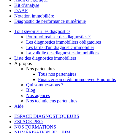
Kit d’analyse
DAAF
Notation immobilière
Diagnostic de performance numérique
Tout savoir sur les diagnostics
Pourquoi réaliser des diagnostics ?
Les diagnostics immobiliers obligatoires
Les tarifs d'un diagnostic immobilier
La validité des diagnostics immobiliers
Liste des diagnostics immobiliers
À propos
Nos partenaires
Tous nos partenaires
Financer son crédit immo avec Empruntis
Qui sommes-nous ?
Blog
Nos agences
Nos techniciens partenaires
Aide
ESPACE DIAGNOSTIQUEURS
ESPACE PRO
NOS FORMATIONS
NUMÉRISATION 3D - BIM