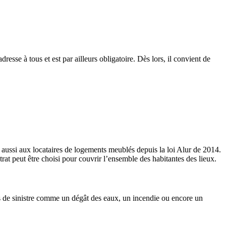
resse à tous et est par ailleurs obligatoire. Dès lors, il convient de
t aussi aux locataires de logements meublés depuis la loi Alur de 2014.
trat peut être choisi pour couvrir l’ensemble des habitantes des lieux.
as de sinistre comme un dégât des eaux, un incendie ou encore un