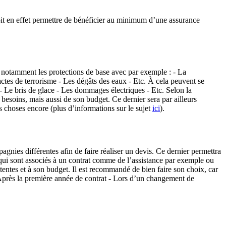
 doit en effet permettre de bénéficier au minimum d’une assurance
 a notamment les protections de base avec par exemple : - La
 actes de terrorisme - Les dégâts des eaux - Etc. À cela peuvent se
e - Le bris de glace - Les dommages électriques - Etc. Selon la
 besoins, mais aussi de son budget. Ce dernier sera par ailleurs
res choses encore (plus d’informations sur le sujet
ici
).
agnies différentes afin de faire réaliser un devis. Ce dernier permettra
es qui sont associés à un contrat comme de l’assistance par exemple ou
ttentes et à son budget. Il est recommandé de bien faire son choix, car
 - Après la première année de contrat - Lors d’un changement de