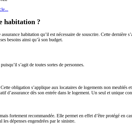
le...
e habitation ?
 assurance habitation qu’il est nécessaire de souscrire. Cette dernière s’ad
 ses besoins ainsi qu’à son budget.
 puisqu’il s’agit de toutes sortes de personnes.
n. Cette obligation s’applique aux locataires de logements non meublés e
icatif d’assurance dès son entrée dans le logement. Un seul et unique con
re, mais fortement recommandée. Elle permet en effet d’être protégé en c
l les dépenses engendrées par le sinistre.