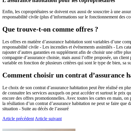
L’assurance habitation pour les copropriétaires
Enfin, les copropriétaires se doivent eux aussi de souscrire à une assu
responsabilité civile (plus d’informations sur le fonctionnement des co
Que trouve-t-on comme offres ?
Les offres en matière d’assurance habitation sont variables d’une comp
responsabilité civile - Les incendies et événements assimilés - Les cat
rajouter d’autres garanties en supplément afin de choisir une offre plu
compagnie d’assurance choisie, mais aussi l’offre proposée, un client p
variable en fonction de plusieurs critères qui sont le type de bien, sa s
Comment choisir un contrat d’assurance ha
Le choix de son contrat d’assurance habitation peut être réalisé en plu
de connaitre les services auxquels on peut accéder et surtout le prix q
encore des offres promotionnelles. Avec toutes les cartes en main, on p
la résiliation d’un contrat d’assurance habitation ne peut se faire que
situation - Suite au décès de l’assuré
Article précédent
Article suivant