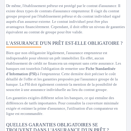
De même, l'établissement prêteur est protégé par le contrat d'assurance. Il
existe deux types de contrats d'assurance emprunteur. Il s'agit du contrat
groupe proposé par l'établissement prêteur et du contrat individuel signé
auprès d'un assureur externe. Le contrat individuel peut être plus
avantageux financièrement. Cependant, il doit offrir un niveau de garanties
équivalent au contrat de groupe pour être valide.
L'ASSURANCE D'UN PRÊT EST-ELLE OBLIGATOIRE ?
Bien que non obligatoire légalement, l'assurance emprunteur est
indispensable pour obtenir un prêt immobilier. En effet, aucun
établissement de crédit ne financera un emprunt sans cette assurance. Les
banques ont toutefois l'obligation de remettre une
Fiche Standardisée
d’Information (FSI)
à l'emprunteur. Cette dernière doit préciser le coût
détaillé de l'offre et les garanties proposées par l'assurance groupe de la
banque. La FSI doit également contenir la mention de la possibilité de
souscrire à une assurance individuelle au lieu du contrat groupe.
Les garanties exigées différent selon les banques, ce qui entraîne des
différences de tarifs importantes. Pour connaître la couverture minimale
exigée et estimer la prime d'assurance, l'utilisation d'un comparateur en
ligne est recommandée.
QUELLES GARANTIES OBLIGATOIRES SE
TROUVENT DANS L'ASSURANCE D'UN PRÊT ?