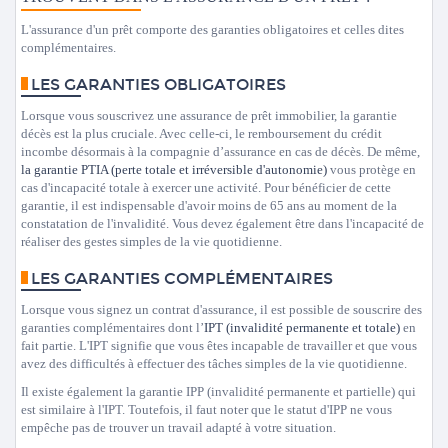
L'assurance d'un prêt comporte des garanties obligatoires et celles dites
complémentaires.
LES GARANTIES OBLIGATOIRES
Lorsque vous souscrivez une assurance de prêt immobilier, la garantie
décès est la plus cruciale. Avec celle-ci, le remboursement du crédit
incombe désormais à la compagnie d’assurance en cas de décès. De même,
la garantie PTIA (perte totale et irréversible d'autonomie)
vous protège en
cas d'incapacité totale à exercer une activité. Pour bénéficier de cette
garantie, il est indispensable d'avoir moins de 65 ans au moment de la
constatation de l'invalidité. Vous devez également être dans l'incapacité de
réaliser des gestes simples de la vie quotidienne.
LES GARANTIES COMPLÉMENTAIRES
Lorsque vous signez un contrat d'assurance, il est possible de souscrire des
garanties complémentaires dont l’
IPT (invalidité permanente et totale)
en
fait partie. L'IPT signifie que vous êtes incapable de travailler et que vous
avez des difficultés à effectuer des tâches simples de la vie quotidienne.
Il existe également la garantie IPP (invalidité permanente et partielle) qui
est similaire à l'IPT. Toutefois, il faut noter que le statut d'IPP ne vous
empêche pas de trouver un travail adapté à votre situation.