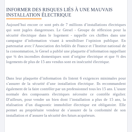
INFORMER DES RISQUES LIÉS À UNE MAUVAIS
INSTALLATION ÉLECTRIQUE
Aujourd’hui encore ce sont près de 7 millions d’installations électriques
qui sont jugées dangereuses. Le Gresel - Groupe de réflexion pour la
sécurité électrique dans le logement - rappelle ces chiffres dans une
campagne d’information visant à sensibiliser l’opinion publique. En
partenariat avec l’Association des brûlés de France et l’Institut national de
la consommation, le Gresel a publié une plaquette d’information rappellant
que ¼ des incendies domestiques sont d’origine électrique et que ⅔ des
logements de plus de 15 ans vendus sont en insécurité électrique.
Dans leur plaquette d’information ils listent 6 exigences minimales pour
s’assurer de la sécurité d’une installation électrique. Ils recommandent
également de la faire contrôler par un professionnel tous les 15 ans. L’usure
normale des composants électriques nécessite ce contrôle régulier.
D’ailleurs, pour vendre un bien dont l’installation a plus de 15 ans, la
réalisation d’un diagnostic immobilier électrique est obligatoire. Elle
permet au propriétaire vendeur de s’assurer de la conformité de son
installation et d’assurer la sécurité des futurs acquéreurs.