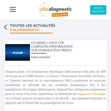
DEVIS
GRATUIT
TOUTES LES ACTUALITÉS
D'ALLODIAGNOSTIC
LE GRESEL LANCE UNE
CAMPAGNE D'INFORMATION
SUR LE RISQUE ÉLECTRIQUE
Écrit le 13/03/2015
Chaque année, les installations électriques défectueuses font plus de 100
décès par an et 4.000 blessés. Le Gresel, l’Association des brûlés de France
et l’Institut national de la consommation (INC) souhaitent de nouveau
sensibiliser et informer sur ces accidents domestiques liés à des
installations électriques défectueuses. Aujourd’hui obligatoire uniquement
pour la vente d’un bien immobilier, la réalisation du
diagnostic électrique
est à l’étude pour la location dans la loi ALUR : une demande formulée et
appuyée par le Gresel dès la promulgation de la loi.