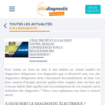
DEVIS
GRATUIT
TOUTES LES ACTUALITÉS
D'ALLODIAGNOSTIC
L'ÉLECTRICITÉ ET LE GAZ SONT
COUPÉS, QUELLES
CONSÉQUENCES SUR LA
RÉALISATION DES
DIAGNOSTICS ?
Écrit le 02/06/2015
Pour vendre ou louer un bien il faut réaliser un certain nombre de
diagnostics obligatoires. Les diagnostics gaz et électricité sont, eux, des
diagnostics obligatoires selon l’ancienneté des installations du bien. Ces
deux sources d’énergie peuvent parfois êtres coupées dans un bien qui
n’est pas habité. Mais quelles sont les conséquences de ces coupures sur la
réalisation des diagnostics ? Nous vous expliquons tout dans ce nouvel
article.
À QUOI SERT LE DIAGNOSTIC ÉLECTRIQUE ?