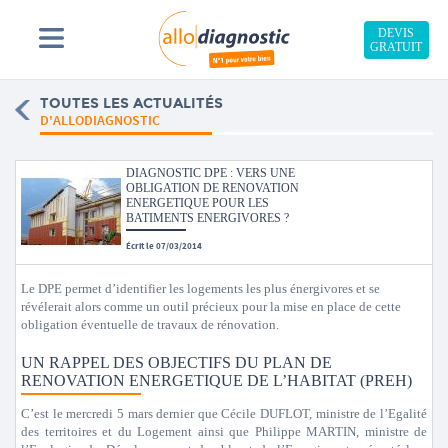
DEVIS
GRATUIT
TOUTES LES ACTUALITÉS
D'ALLODIAGNOSTIC
DIAGNOSTIC DPE : VERS UNE
OBLIGATION DE RENOVATION
ENERGETIQUE POUR LES
BATIMENTS ENERGIVORES ?
Écrit le 07/03/2014
Le DPE permet d’identifier les logements les plus énergivores et se
révélerait alors comme un outil précieux pour la mise en place de cette
obligation éventuelle de travaux de rénovation.
UN RAPPEL DES OBJECTIFS DU PLAN DE
RENOVATION ENERGETIQUE DE L’HABITAT (PREH)
C’est le mercredi 5 mars dernier que Cécile DUFLOT, ministre de l’Egalité
des territoires et du Logement ainsi que Philippe MARTIN, ministre de