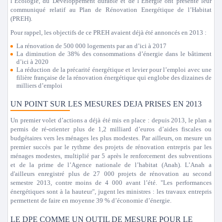
l’Ecologie, du Développement durable et de l’Energie ont présenté leur
communiqué relatif au Plan de Rénovation Energétique de l’Habitat
(PREH).
Pour rappel, les objectifs de ce PREH avaient déjà été annoncés en 2013 :
La rénovation de 500 000 logements par an d’ici à 2017
La diminution de 38% des consommations d’énergie dans le bâtiment
d’ici à 2020
La réduction de la précarité énergétique et levier pour l’emploi avec une
filière française de la rénovation énergétique qui englobe des dizaines de
milliers d’emploi
UN POINT SUR LES MESURES DEJA PRISES EN 2013
Un premier volet d’actions a déjà été mis en place : depuis 2013, le plan a
permis de ré-orienter plus de 1,2 milliard d’euros d’aides fiscales ou
budgétaires vers les ménages les plus modestes. Par ailleurs, on mesure un
premier succès par le rythme des projets de rénovation entrepris par les
ménages modestes, multiplié par 5 après le renforcement des subventions
et de la prime de l’Agence nationale de l’habitat (Anah). L’Anah a
d'ailleurs enregistré plus de 27 000 projets de rénovation au second
semestre 2013, contre moins de 4 000 avant l’été. "
Les performances
énergétiques sont à la hauteur
", jugent les ministres : les travaux entrepris
permettent de faire en moyenne 39 % d’économie d’énergie.
LE DPE COMME UN OUTIL DE MESURE POUR LE