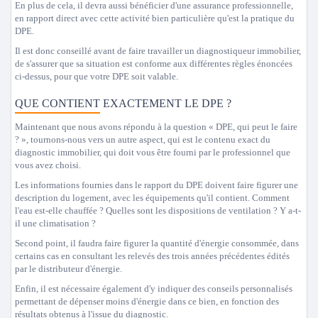
En plus de cela, il devra aussi bénéficier d'une assurance professionnelle,
en rapport direct avec cette activité bien particulière qu'est la pratique du
DPE.
Il est donc conseillé avant de faire travailler un diagnostiqueur immobilier,
de s'assurer que sa situation est conforme aux différentes règles énoncées
ci-dessus, pour que votre DPE soit valable.
QUE CONTIENT EXACTEMENT LE DPE ?
Maintenant que nous avons répondu à la question « DPE, qui peut le faire
? », tournons-nous vers un autre aspect, qui est le contenu exact du
diagnostic immobilier, qui doit vous être fourni par le professionnel que
vous avez choisi.
Les informations fournies dans le rapport du DPE doivent faire figurer une
description du logement, avec les équipements qu'il contient. Comment
l'eau est-elle chauffée ? Quelles sont les dispositions de ventilation ? Y a-t-
il une climatisation ?
Second point, il faudra faire figurer la quantité d'énergie consommée, dans
certains cas en consultant les relevés des trois années précédentes édités
par le distributeur d'énergie.
Enfin, il est nécessaire également d'y indiquer des conseils personnalisés
permettant de dépenser moins d'énergie dans ce bien, en fonction des
résultats obtenus à l'issue du diagnostic.