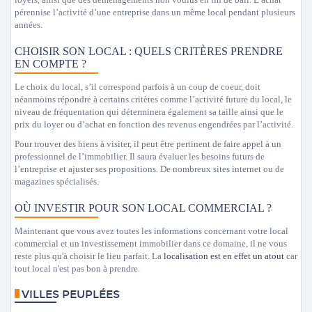
pérennise l’activité d’une entreprise dans un même local pendant plusieurs
années.
CHOISIR SON LOCAL : QUELS CRITÈRES PRENDRE
EN COMPTE ?
Le choix du local, s’il correspond parfois à un coup de coeur, doit
néanmoins répondre à certains critères comme l’activité future du local, le
niveau de fréquentation qui déterminera également sa taille ainsi que le
prix du loyer ou d’achat en fonction des revenus engendrées par l’activité.
Pour trouver des biens à visiter, il peut être pertinent de faire appel à un
professionnel de l’immobilier. Il saura évaluer les besoins futurs de
l’entreprise et ajuster ses propositions. De nombreux sites internet ou de
magazines spécialisés.
OÙ INVESTIR POUR SON LOCAL COMMERCIAL ?
Maintenant que vous avez toutes les informations concernant votre local
commercial et un investissement immobilier dans ce domaine, il ne vous
reste plus qu'à choisir le lieu parfait. La
localisation est en effet un atout
car
tout local n'est pas bon à prendre.
VILLES PEUPLÉES