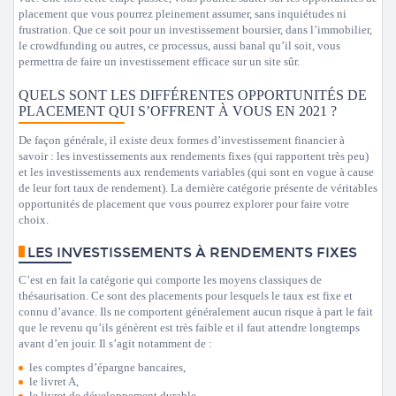
placement que vous pourrez pleinement assumer, sans inquiétudes ni
frustration. Que ce soit pour un investissement boursier, dans l’immobilier,
le crowdfunding ou autres, ce processus, aussi banal qu’il soit, vous
permettra de faire un investissement efficace sur un site sûr.
QUELS SONT LES DIFFÉRENTES OPPORTUNITÉS DE
PLACEMENT QUI S’OFFRENT À VOUS EN 2021 ?
De façon générale, il existe deux formes d’investissement financier à
savoir : les investissements aux rendements fixes (qui rapportent très peu)
et les investissements aux rendements variables (qui sont en vogue à cause
de leur fort taux de rendement). La dernière catégorie présente de véritables
opportunités de placement que vous pourrez explorer pour faire votre
choix.
LES INVESTISSEMENTS À RENDEMENTS FIXES
C’est en fait la catégorie qui comporte les moyens classiques de
thésaurisation. Ce sont des placements pour lesquels le taux est fixe et
connu d’avance. Ils ne comportent généralement aucun risque à part le fait
que le revenu qu’ils génèrent est très faible et il faut attendre longtemps
avant d’en jouir. Il s’agit notamment de :
les comptes d’épargne bancaires,
le livret A,
le livret de développement durable,