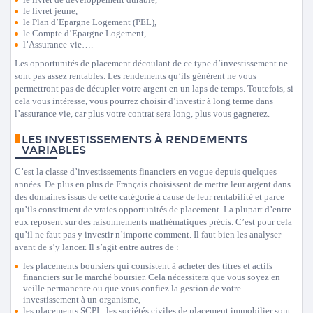
le livret jeune,
le Plan d’Epargne Logement (PEL),
le Compte d’Epargne Logement,
l’Assurance-vie….
Les opportunités de placement découlant de ce type d’investissement ne
sont pas assez rentables. Les rendements qu’ils génèrent ne vous
permettront pas de décupler votre argent en un laps de temps. Toutefois, si
cela vous intéresse, vous pourrez choisir d’investir à long terme dans
l’assurance vie, car plus votre contrat sera long, plus vous gagnerez.
LES INVESTISSEMENTS À RENDEMENTS
VARIABLES
C’est la classe d’investissements financiers en vogue depuis quelques
années. De plus en plus de Français choisissent de mettre leur argent dans
des domaines issus de cette catégorie à cause de leur rentabilité et parce
qu’ils constituent de vraies opportunités de placement. La plupart d’entre
eux reposent sur des raisonnements mathématiques précis. C’est pour cela
qu’il ne faut pas y investir n’importe comment. Il faut bien les analyser
avant de s’y lancer. Il s’agit entre autres de :
les placements boursiers qui consistent à acheter des titres et actifs
financiers sur le marché boursier. Cela nécessitera que vous soyez en
veille permanente ou que vous confiez la gestion de votre
investissement à un organisme,
les placements SCPI : les sociétés civiles de placement immobilier sont