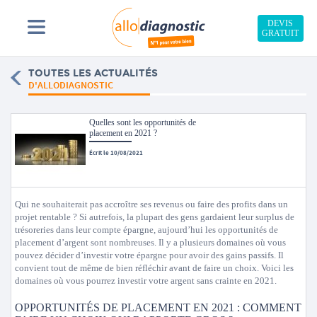
DEVIS
GRATUIT
TOUTES LES ACTUALITÉS
D'ALLODIAGNOSTIC
Quelles sont les opportunités de
placement en 2021 ?
Écrit le 10/08/2021
Qui ne souhaiterait pas accroître ses revenus ou faire des profits dans un
projet rentable ? Si autrefois, la plupart des gens gardaient leur surplus de
trésoreries dans leur compte épargne, aujourd’hui les opportunités de
placement d’argent sont nombreuses. Il y a plusieurs domaines où vous
pouvez décider d’investir votre épargne pour avoir des gains passifs. Il
convient tout de même de bien réfléchir avant de faire un choix. Voici les
domaines où vous pourrez investir votre argent sans crainte en 2021.
OPPORTUNITÉS DE PLACEMENT EN 2021 : COMMENT