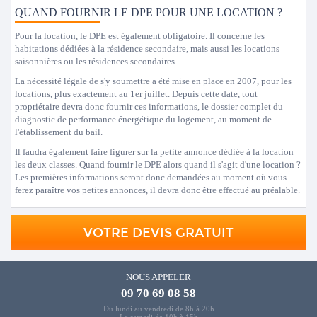
QUAND FOURNIR LE DPE POUR UNE LOCATION ?
Pour la location, le DPE est également obligatoire. Il concerne les
habitations dédiées à la résidence secondaire, mais aussi les locations
saisonnières ou les résidences secondaires.
La nécessité légale de s'y soumettre a été mise en place en 2007, pour les
locations, plus exactement au 1er juillet. Depuis cette date, tout
propriétaire devra donc fournir ces informations, le dossier complet du
diagnostic de performance énergétique du logement, au moment de
l'établissement du bail.
Il faudra également faire figurer sur la petite annonce dédiée à la location
les deux classes. Quand fournir le DPE alors quand il s'agit d'une location ?
Les premières informations seront donc demandées au moment où vous
ferez paraître vos petites annonces, il devra donc être effectué au préalable.
VOTRE DEVIS GRATUIT
NOUS APPELER
09 70 69 08 58
Du lundi au vendredi de 8h à 20h