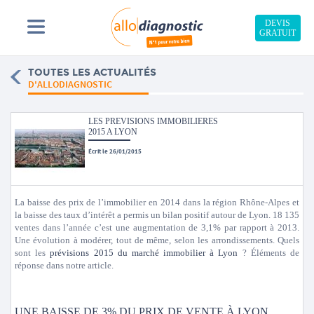
DEVIS
GRATUIT
TOUTES LES ACTUALITÉS
D'ALLODIAGNOSTIC
LES PREVISIONS IMMOBILIERES
2015 A LYON
Écrit le 26/01/2015
La baisse des prix de l’immobilier en 2014 dans la région Rhône-Alpes et
la baisse des taux d’intérêt a permis un bilan positif autour de Lyon. 18 135
ventes dans l’année c’est une augmentation de 3,1% par rapport à 2013.
Une évolution à modérer, tout de même, selon les arrondissements. Quels
sont les
prévisions 2015 du marché immobilier à Lyon
? Éléments de
réponse dans notre article.
UNE BAISSE DE 3% DU PRIX DE VENTE À LYON