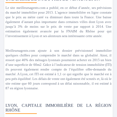
Le site meilleursagents.com a publié, en ce début d’année, ses prévisions
du marché immobilier pour 2015. L’agence immobilière en ligne constate
que le prix au mètre carré va diminuer dans toute la France. Une baisse
également d’autant plus importante dans certaines villes dont Lyon avec
jusqu’à 3% de moins sur le prix de vente par rapport à 2014. Une
estimation également avancée par la FNAIM du Rhône pour qui
l’investissement à Lyon et ses alentours sera intéressante cette année.
Meilleursagents.com ajoute à son dossier prévisionnel immobilier
quelques chiffres pour comprendre le marché dans sa globalité. Ainsi, il
ressort que 46% des ménages lyonnais pourraient acheter en 2015 un bien
d’une superficie de 60m2. Grâce à l’indicateur de tension immobilière (ITI)
ils peuvent également rendre compte de l’équilibre offre-demande du
marché. A Lyon, cet ITI est estimé à 1,1 ce qui signifie que le marché est à
peu près équilibré. Les délais de vente ont également été scrutés et, là où le
site estime que 60 jours correspond à un délai raisonnable, il est estimé à
87 en région lyonnaise.
LYON, CAPITALE IMMOBILIÈRE DE LA RÉGION
RHÔNE