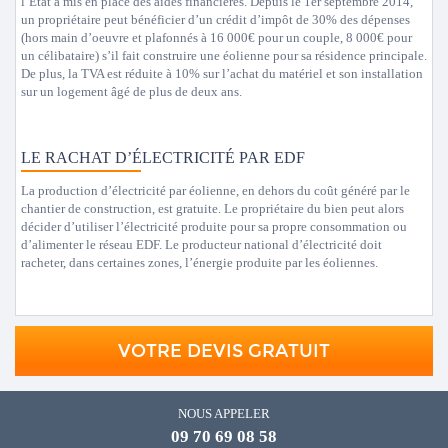
l’État a mis en place des aides financières. Depuis le 1er septembre 2014,
un propriétaire peut bénéficier d’un crédit d’impôt de 30% des dépenses
(hors main d’oeuvre et plafonnés à 16 000€ pour un couple, 8 000€ pour
un célibataire) s’il fait construire une éolienne pour sa résidence principale.
De plus, la TVA est réduite à 10% sur l’achat du matériel et son installation
sur un logement âgé de plus de deux ans.
LE RACHAT D’ÉLECTRICITÉ PAR EDF
La production d’électricité par éolienne, en dehors du coût généré par le
chantier de construction, est gratuite. Le propriétaire du bien peut alors
décider d’utiliser l’électricité produite pour sa propre consommation ou
d’alimenter le réseau EDF. Le producteur national d’électricité doit
racheter, dans certaines zones, l’énergie produite par les éoliennes.
VOTRE DEVIS GRATUIT
NOUS APPELER
09 70 69 08 58