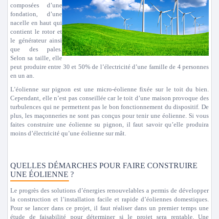
composées d’une
fondation, d’une
nacelle en haut qui
contient le rotor et
le générateur ainsi
que des pales.
Selon sa taille, elle
peut produire entre 30 et 50% de l’électricité d’une famille de 4 personnes
en un an.
L’éolienne sur pignon est une micro-éolienne fixée sur le toit du bien.
Cependant, elle n’est pas conseillée car le toit d’une maison provoque des
turbulences qui ne permettent pas le bon fonctionnement du dispositif. De
plus, les maçonneries ne sont pas conçus pour tenir une éolienne. Si vous
faites construire une éolienne su pignon, il faut savoir qu’elle produira
moins d’électricité qu’une éolienne sur mât.
QUELLES DÉMARCHES POUR FAIRE CONSTRUIRE
UNE ÉOLIENNE ?
Le progrès des solutions d’énergies renouvelables a permis de développer
la construction et l’installation facile et rapide d’éoliennes domestiques.
Pour se lancer dans ce projet, il faut réaliser dans un premier temps une
étude de faisabilité pour déterminer si le projet sera rentable. Une