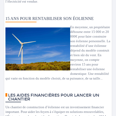
l’électricité est vendue.
15 ANS POUR RENTABILISER SON ÉOLIENNE
En moyenne, un propriétaire
débourse entre 15 000 et 20
000€ pour faire construire
son éolienne personnelle. La
rentabilité d’une éolienne
dépend du modèle construit
et bien sûr du vent. En
moyenne, on compte
environ 15 ans pour
rentabiliser une éolienne
domestique. Une rentabilité
qui varie en fonction du modèle choisit, de sa puissance, de sa taille...
LES AIDES FINANCIÈRES POUR LANCER UN
CHANTIER
Un chantier de construction d’éolienne est un investissement financier
important. Pour aider les foyers à s’équiper en solutions renouvelables,