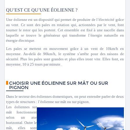
QU’EST CE QU’UNE ÉOLIENNE ?
Une éolienne est un dispositif qui permet de produire de l’électricité grâce
au vent. Ce sont des pales en rotation qui, actionnées par le vent, font
tourner le rotor qui les portent. Cet ensemble est fixé à une nacelle dans
laquelle se trouve le générateur qui transforme l’énergie naturelle en
énergie électrique.
Les pales se mettent en mouvement grâce à un vent de 10km/h en
moyenne. Au-delà de 90km/h, le système s’arrête pour des raisons de
sécurité. Plus les pales sont grandes et plus elles iront vite. Elles font, en
moyenne, 10 à 25 tours par minute.
CHOISIR UNE ÉOLIENNE SUR MÂT OU SUR
PIGNON
Dans le secteur des éoliennes domestiques, on peut entendre parler de deux
types de structures : l’éolienne sur mât ou sur pignon.
Les éoliennes sur
mât fonctionnent
selon un axe
horizontal. Outre le
mât, elles sont