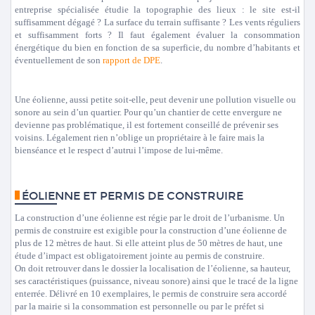
entreprise spécialisée étudie la topographie des lieux : le site est-il
suffisamment dégagé ? La surface du terrain suffisante ? Les vents réguliers
et suffisamment forts ? Il faut également évaluer la consommation
énergétique du bien en fonction de sa superficie, du nombre d’habitants et
éventuellement de son
rapport de DPE
.
Une éolienne, aussi petite soit-elle, peut devenir une pollution visuelle ou
sonore au sein d’un quartier. Pour qu’un chantier de cette envergure ne
devienne pas problématique, il est fortement conseillé de prévenir ses
voisins. Légalement rien n’oblige un propriétaire à le faire mais la
bienséance et le respect d’autrui l’impose de lui-même.
ÉOLIENNE ET PERMIS DE CONSTRUIRE
La construction d’une éolienne est régie par le droit de l’urbanisme. Un
permis de construire est exigible pour la construction d’une éolienne de
plus de 12 mètres de haut. Si elle atteint plus de 50 mètres de haut, une
étude d’impact est obligatoirement jointe au permis de construire.
On doit retrouver dans le dossier la localisation de l’éolienne, sa hauteur,
ses caractéristiques (puissance, niveau sonore) ainsi que le tracé de la ligne
enterrée. Délivré en 10 exemplaires, le permis de construire sera accordé
par la mairie si la consommation est personnelle ou par le préfet si