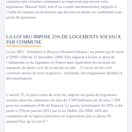
constater que certaines communes ne respectent pas encore cette
législation. Manuel Valls, lors d’un comité interministériel, rappelle à
l’ordre les mairies récalcitrantes qui devront se mettre en conformité sous
peine de sanctions.
LA LOI SRU IMPOSE 25% DE LOGEMENTS SOCIAUX
PAR COMMUNE
La loi SRU - Solidarité et Renouvellement Urbains - est portée par le texte
n°2000-1208 du 13 décembre 2000. Elle impacte à la fois le droit de
l’urbanisme et du logement en France mais également les secteurs du
transport, du droit civil, de la mixité sociale… Ce texte de loi a été
construit autour de trois exigences : solidarité, développement durable et
décentralisation.
L’article 55, le plus connu de cette loi, impose un quota de logements
sociaux pour les communes de plus de 3.500 habitants (et de plus 1.500
pour les communes d’Ile-de-France). Ce quota, initialement de 20%, a été
porté à 25% en janvier 2013 par la loi Duflot. En 2008, 44% des
communes de la région parisienne ne respectaient pas ce quota. Et
aujourd’hui, qu’en est-il ?