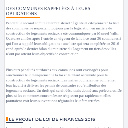
DES COMMUNES RAPPELÉES À LEURS
OBLIGATIONS
Pendant le second comité interministériel “Égalité et citoyenneté” la liste
des communes ne respectant toujours pas la législation en matière de
construction de logements sociaux a été communiquée par Manuel Valls.
Quatorze années après l’entrée en vigueur de la loi, ce sont 36 communes à
qui l’on a rappelé leurs obligations : une liste qui sera complétée en 2016
car d’après le dernier bilan du ministère du Logement un tiers des villes
n’ont pas atteint leurs objectifs de construction.
Plusieurs pénalités attribuées aux communes sont envisagées pour
sanctionner leur manquement à la loi et le retard accumulé pour la
construction de logements sociaux. Les maires pourraient se voir retirer
leur faculté à délivrer les permis de construire et d’attribution des
logements sociaux. Un droit qui serait désormais donné aux préfectures. De
plus, si les communes concernées ne réagissent pas rapidement elles
pourraient voir leurs subventions régionales leur être retirées.
LE PROJET DE LOI DE FINANCES 2016