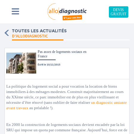
DEVIS
GRATUIT
TOUTES LES ACTUALITÉS
D'ALLODIAGNOSTIC
Pas assez de logements sociaux en
France
Écrit le 10/11/2015
La politique du logement social a pour vocation la location de biens
immobiliers à des ménages modestes. Construit majoritairement au cours
du XXème siècle, ce parc immobilier est de plus en plus vieillissant et
nécessite d’être rénové (sans oublier de faire réaliser
un diagnostic amiante
avant travaux
au préalable !).
En 2000 la construction de logements sociaux devient encadrée par la loi
SRU qui impose un quota par commune française. Aujourd’hui, force est de