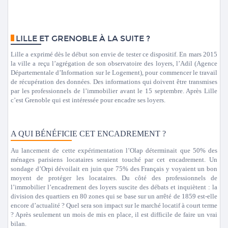
LILLE ET GRENOBLE À LA SUITE ?
Lille a exprimé dès le début son envie de tester ce dispositif. En mars 2015
la ville a reçu l’agrégation de son observatoire des loyers, l’Adil (Agence
Départementale d’Information sur le Logement), pour commencer le travail
de récupération des données. Des informations qui doivent être transmises
par les professionnels de l’immobilier avant le 15 septembre. Après Lille
c’est Grenoble qui est intéressée pour encadre ses loyers.
A QUI BÉNÉFICIE CET ENCADREMENT ?
Au lancement de cette expérimentation l’Olap déterminait que 50% des
ménages parisiens locataires seraient touché par cet encadrement. Un
sondage d’Orpi dévoilait en juin que 75% des Français y voyaient un bon
moyent de protéger les locataires. Du côté des professionnels de
l’immobilier l’encadrement des loyers suscite des débats et inquiètent : la
division des quartiers en 80 zones qui se base sur un arrêté de 1859 est-elle
encore d’actualité ? Quel sera son impact sur le marché locatif à court terme
? Après seulement un mois de mis en place, il est difficile de faire un vrai
bilan.