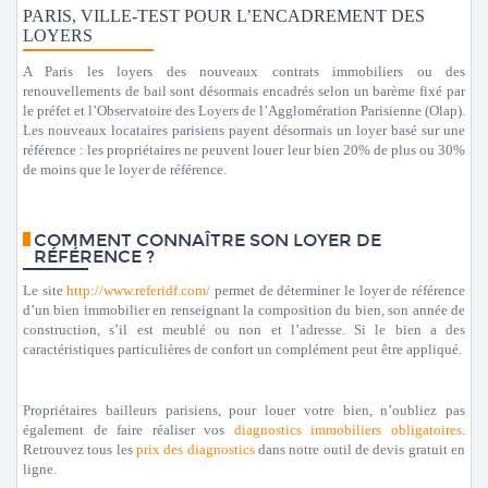
PARIS, VILLE-TEST POUR L’ENCADREMENT DES
LOYERS
A Paris les loyers des nouveaux contrats immobiliers ou des
renouvellements de bail sont désormais encadrés selon un barème fixé par
le préfet et l’Observatoire des Loyers de l’Agglomération Parisienne (Olap).
Les nouveaux locataires parisiens payent désormais un loyer basé sur une
référence : les propriétaires ne peuvent louer leur bien 20% de plus ou 30%
de moins que le loyer de référence.
COMMENT CONNAÎTRE SON LOYER DE
RÉFÉRENCE ?
Le site
http://www.referidf.com/
permet de déterminer le loyer de référence
d’un bien immobilier en renseignant la composition du bien, son année de
construction, s’il est meublé ou non et l’adresse. Si le bien a des
caractéristiques particulières de confort un complément peut être appliqué.
Propriétaires bailleurs parisiens, pour louer votre bien, n’oubliez pas
également de faire réaliser vos
diagnostics immobiliers obligatoires
.
Retrouvez tous les
prix des diagnostics
dans notre outil de devis gratuit en
ligne.